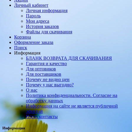
Личный кабинет
Личная информация
Пароль
Мои адреса
История заказов
Файлы для скачивания
Корзина
Оформление заказа
Поиск
Информация
БЛАНК ВОЗВРАТА ДЛЯ СКАЧИВАНИЯ
Гарантия и качество
Для оптовиков
Для поставщиков
Почему не видно цен
Почему у нас выгодно?
О нас
Политика конфиденциальности. Согласие на
обработку данных
Информация на сайте не является публичной
офертой
Наши контакты
Информация