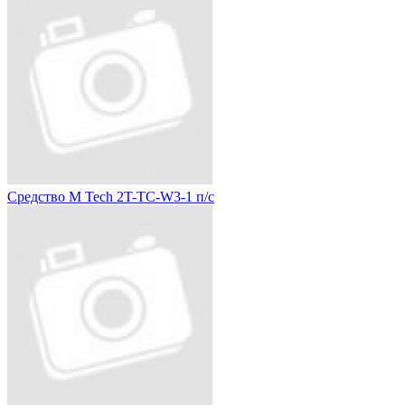
Средство M Tech 2T-TC-W3-1 п/с