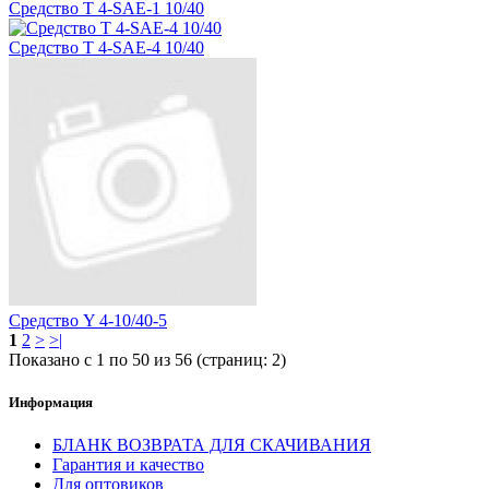
Средство T 4-SAE-1 10/40
Средство T 4-SAE-4 10/40
Средство Y 4-10/40-5
1
2
>
>|
Показано с 1 по 50 из 56 (страниц: 2)
Информация
БЛАНК ВОЗВРАТА ДЛЯ СКАЧИВАНИЯ
Гарантия и качество
Для оптовиков