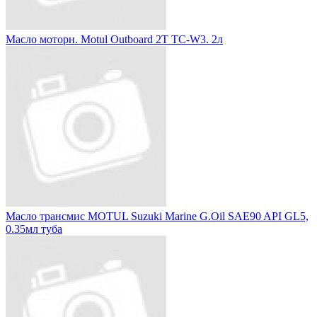
Масло моторн. Motul Outboard 2T TC-W3. 2л
Масло трансмис MOTUL Suzuki Marine G.Oil SAE90 API GL5,
0.35мл туба