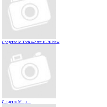
Средство M Tech 4-2 п/с 10/30 New
Средство M цепи