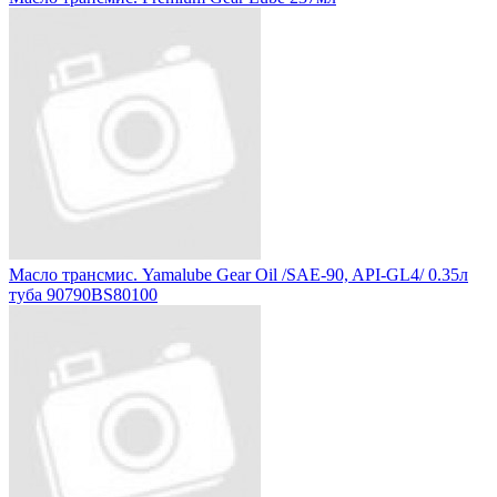
Масло трансмис. Yamalube Gear Oil /SAE-90, API-GL4/ 0.35л
туба 90790BS80100