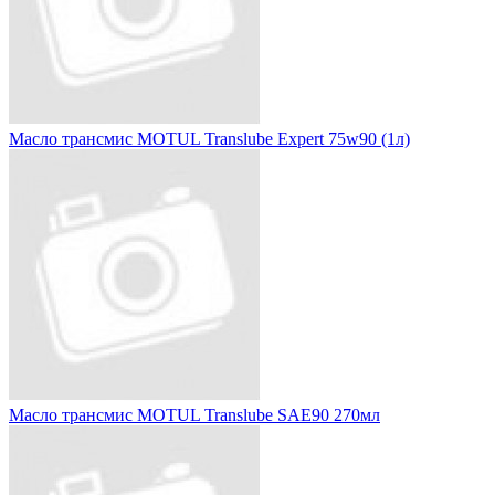
Масло трансмис MOTUL Translube Expert 75w90 (1л)
Масло трансмис MOTUL Translube SAE90 270мл