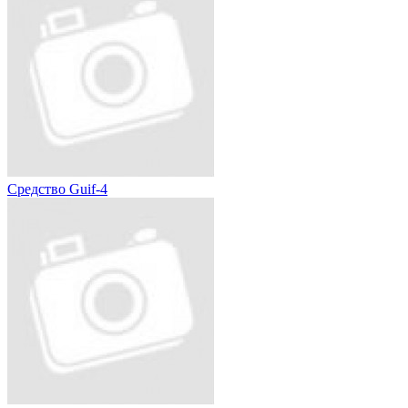
Средство Guif-4