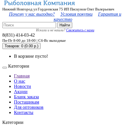
Нижний Новгород ул Гордеевская 75 ИП Пискунов Олег Валерьевич
Почему у нас выгодно?
Условия покупки
Гарантия и
качество
Найти
Искали и не нашли?
Свяжитесь с нами
8(831) 414-03-42
Пн-Пт 8-00 до 18-00 | Сб-Вс выходные
Товаров: 0 (0.00 р.)
В корзине пусто!
Категории
Главная
О нас
Новости
Акции
Бланк заказа
Постащикам
Для оптовиков
Контакты
Категории