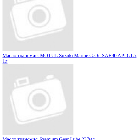
Масло трансмис. MOTUL Suzuki Marine G.Oil SAE90 API GL5,
1л
Масло трансмис. Premium Gear Lube 237мл