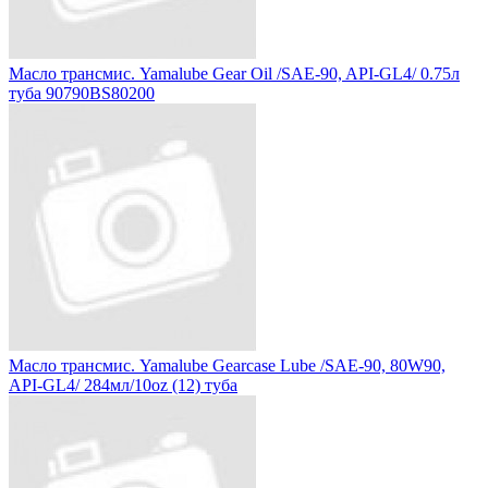
Масло трансмис. Yamalube Gear Oil /SAE-90, API-GL4/ 0.75л
туба 90790BS80200
Масло трансмис. Yamalube Gearcase Lube /SAE-90, 80W90,
API-GL4/ 284мл/10oz (12) туба