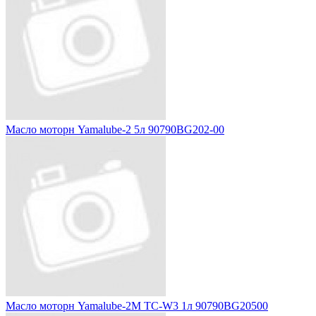
Масло моторн Yamalube-2 5л 90790BG202-00
Масло моторн Yamalube-2M TC-W3 1л 90790BG20500