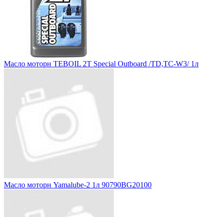
Масло моторн TEBOIL 2T Special Outboard /TD,TC-W3/ 1л
Масло моторн Yamalube-2 1л 90790BG20100