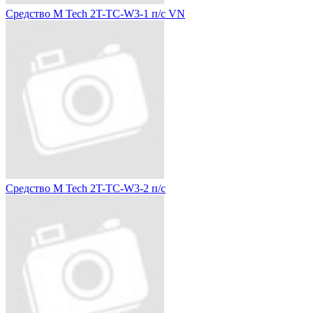
Средство M Tech 2T-TC-W3-1 п/с VN
Средство M Tech 2T-TC-W3-2 п/с