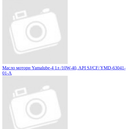
Масло моторн Yamalube-4 1л /10W-40, API SJ/CF/ YMD-63041-
01-A