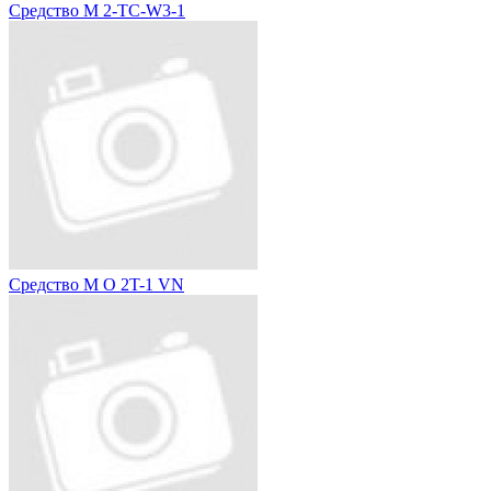
Средство M 2-TC-W3-1
Средство M O 2T-1 VN