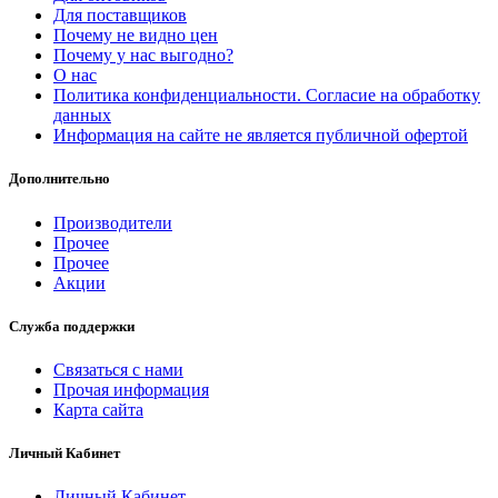
Для поставщиков
Почему не видно цен
Почему у нас выгодно?
О нас
Политика конфиденциальности. Согласие на обработку
данных
Информация на сайте не является публичной офертой
Дополнительно
Производители
Прочее
Прочее
Акции
Служба поддержки
Связаться с нами
Прочая информация
Карта сайта
Личный Кабинет
Личный Кабинет