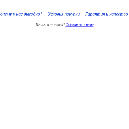
очему у нас выгодно?
Условия покупки
Гарантия и качество
Искали и не нашли?
Свяжитесь с нами