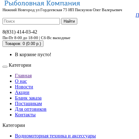
Нижний Новгород ул Гордеевская 75 ИП Пискунов Олег Валерьевич
П
Найти
8(831) 414-03-42
Пн-Пт 8-00 до 18-00 | Сб-Вс выходные
Товаров: 0 (0.00 р.)
В корзине пусто!
Категории
Главная
О нас
Новости
Акции
Бланк заказа
Постащикам
Для оптовиков
Контакты
Категории
Водномоторная техника и аксессуары