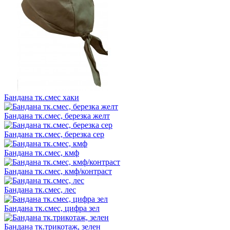
Бандана тк.смес хаки
Бандана тк.смес, березка желт
Бандана тк.смес, березка сер
Бандана тк.смес, кмф
Бандана тк.смес, кмф/контраст
Бандана тк.смес, лес
Бандана тк.смес, цифра зел
Бандана тк.трикотаж, зелен