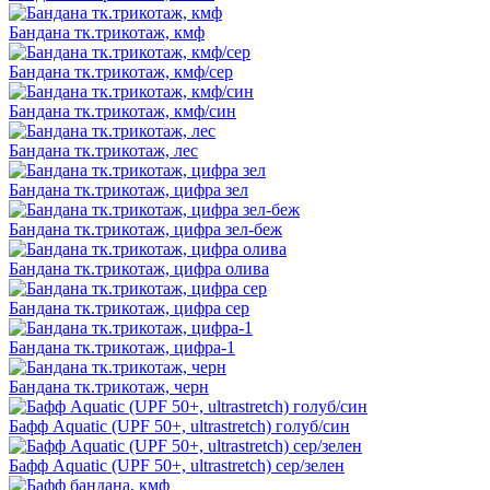
Бандана тк.трикотаж, кмф
Бандана тк.трикотаж, кмф/сер
Бандана тк.трикотаж, кмф/син
Бандана тк.трикотаж, лес
Бандана тк.трикотаж, цифра зел
Бандана тк.трикотаж, цифра зел-беж
Бандана тк.трикотаж, цифра олива
Бандана тк.трикотаж, цифра сер
Бандана тк.трикотаж, цифра-1
Бандана тк.трикотаж, черн
Бафф Aquatic (UPF 50+, ultrastretch) голуб/син
Бафф Aquatic (UPF 50+, ultrastretch) сер/зелен