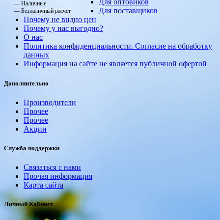
Для оптовиков
— Наличные
Для поставщиков
— Безналичный расчет
Почему не видно цен
Почему у нас выгодно?
О нас
Политика конфиденциальности. Согласие на обработку
данных
Информация на сайте не является публичной офертой
Дополнительно
Производители
Прочее
Прочее
Акции
Служба поддержки
Связаться с нами
Прочая информация
Карта сайта
Личный Кабинет