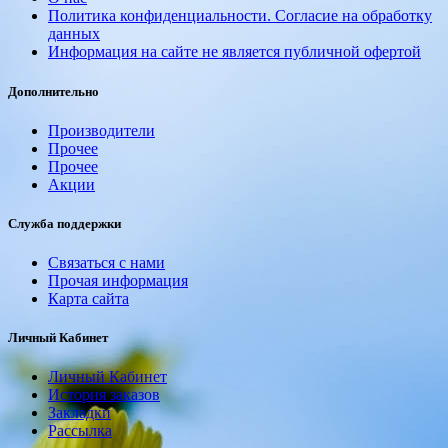
Политика конфиденциальности. Согласие на обработку
данных
Информация на сайте не является публичной офертой
Дополнительно
Производители
Прочее
Прочее
Акции
Служба поддержки
Связаться с нами
Прочая информация
Карта сайта
Личный Кабинет
Личный Кабинет
История заказов
Закладки
Рассылка