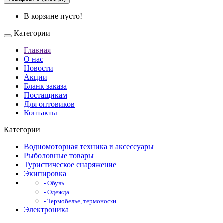
В корзине пусто!
Категории
Главная
О нас
Новости
Акции
Бланк заказа
Постащикам
Для оптовиков
Контакты
Категории
Водномоторная техника и аксессуары
Рыболовные товары
Туристическое снаряжение
Экипировка
- Обувь
- Одежда
- Термобелье, термоноски
Электроника