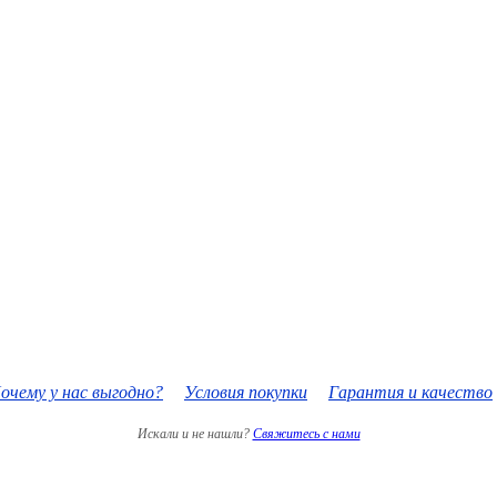
очему у нас выгодно?
Условия покупки
Гарантия и качество
Искали и не нашли?
Свяжитесь с нами