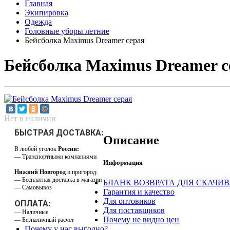
Главная
Экипировка
Одежда
Головные уборы летние
Бейсболка Maximus Dreamer серая
Бейсболка Maximus Dreamer с
Нет в наличии
БЫСТРАЯ ДОСТАВКА:
Описание
В любой уголок
России:
— Транспортными компаниями
Информация
Нижний Новгород
и пригород:
— Бесплатная доставка в магазин
БЛАНК ВОЗВРАТА ДЛЯ СКАЧИ
— Самовывоз
Гарантия и качество
Для оптовиков
ОПЛАТА:
Для поставщиков
— Наличные
Почему не видно цен
— Безналичный расчет
Почему у нас выгодно?