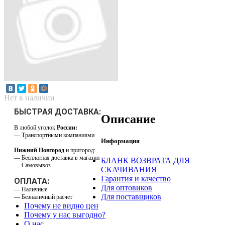
Нет в наличии
БЫСТРАЯ ДОСТАВКА:
Описание
В любой уголок
России:
— Транспортными компаниями
Информация
Нижний Новгород
и пригород:
— Бесплатная доставка в магазин
БЛАНК ВОЗВРАТА ДЛЯ
— Самовывоз
СКАЧИВАНИЯ
Гарантия и качество
ОПЛАТА:
Для оптовиков
— Наличные
Для поставщиков
— Безналичный расчет
Почему не видно цен
Почему у нас выгодно?
О нас