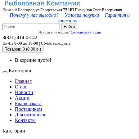
Нижний Новгород ул Гордеевская 75 ИП Пискунов Олег Валерьевич
Почему у нас выгодно?
Условия покупки
Гарантия и
качество
Найти
Искали и не нашли?
Свяжитесь с нами
8(831) 414-03-42
Пн-Пт 8-00 до 18-00 | Сб-Вс выходные
Товаров: 0 (0.00 р.)
В корзине пусто!
Категории
Главная
О нас
Новости
Акции
Бланк заказа
Постащикам
Для оптовиков
Контакты
Категории