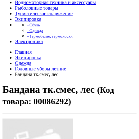
Водномоторная техника и аксессуары
Рыболовные товары
Туристическое снаряжение
Экипировка
- Обувь
- Одежда
- Термобелье, термоноски
Электроника
Главная
Экипировка
Одежда
Головные уборы летние
Бандана тк.смес, лес
Бандана тк.смес, лес
(Код
товара: 00086292)