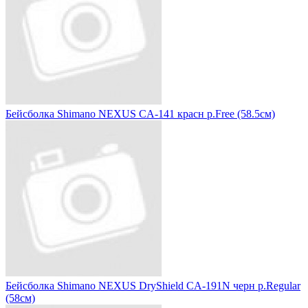
Бейсболка Shimano NEXUS CA-141 красн р.Free (58.5см)
Бейсболка Shimano NEXUS DryShield CA-191N черн р.Regular
(58см)