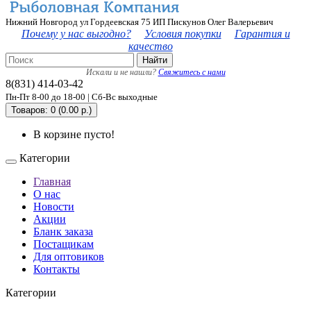
Нижний Новгород ул Гордеевская 75 ИП Пискунов Олег Валерьевич
Почему у нас выгодно?
Условия покупки
Гарантия и
качество
Найти
Искали и не нашли?
Свяжитесь с нами
8(831) 414-03-42
Пн-Пт 8-00 до 18-00 | Сб-Вс выходные
Товаров: 0 (0.00 р.)
В корзине пусто!
Категории
Главная
О нас
Новости
Акции
Бланк заказа
Постащикам
Для оптовиков
Контакты
Категории