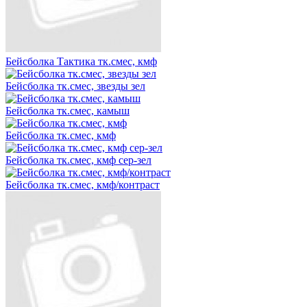
Бейсболка Тактика тк.смес, кмф
Бейсболка тк.смес, звезды зел
Бейсболка тк.смес, камыш
Бейсболка тк.смес, кмф
Бейсболка тк.смес, кмф сер-зел
Бейсболка тк.смес, кмф/контраст