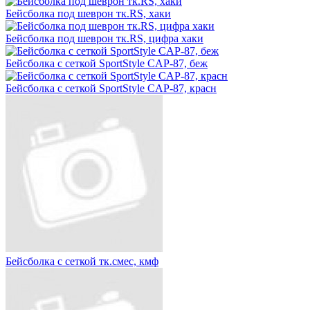
Бейсболка под шеврон тк.RS, хаки
Бейсболка под шеврон тк.RS, цифра хаки
Бейсболка с сеткой SportStyle CAP-87, беж
Бейсболка с сеткой SportStyle CAP-87, красн
Бейсболка с сеткой тк.смес, кмф