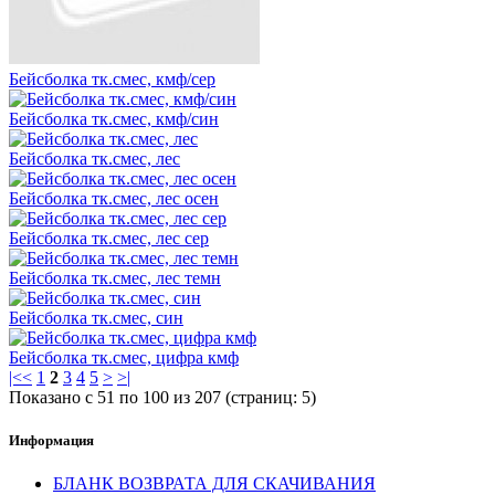
Бейсболка тк.смес, кмф/сер
Бейсболка тк.смес, кмф/син
Бейсболка тк.смес, лес
Бейсболка тк.смес, лес осен
Бейсболка тк.смес, лес сер
Бейсболка тк.смес, лес темн
Бейсболка тк.смес, син
Бейсболка тк.смес, цифра кмф
|<
<
1
2
3
4
5
>
>|
Показано с 51 по 100 из 207 (страниц: 5)
Информация
БЛАНК ВОЗВРАТА ДЛЯ СКАЧИВАНИЯ