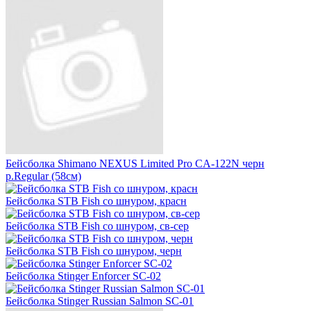
Бейсболка Shimano NEXUS Limited Pro CA-122N черн
р.Regular (58см)
Бейсболка STB Fish со шнуром, красн
Бейсболка STB Fish со шнуром, св-сер
Бейсболка STB Fish со шнуром, черн
Бейсболка Stinger Enforcer SC-02
Бейсболка Stinger Russian Salmon SC-01