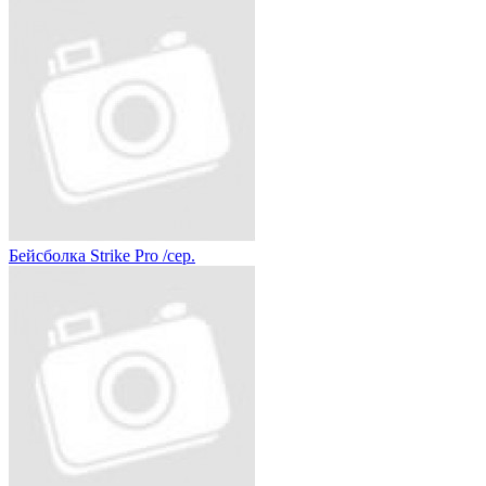
Бейсболка Strike Pro /сер.