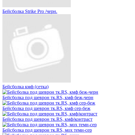
Бейсболка Strike Pro /черн.
Бейсболка кмф (сетка)
Бейсболка под шеврон тк.RS, кмф беж-черн
Бейсболка под шеврон тк.RS, кмф сер-беж
Бейсболка под шеврон тк.RS, кмф/контраст
Бейсболка под шеврон тк.RS, мох темн-сер