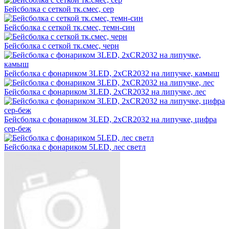
Бейсболка с сеткой тк.смес, сер
Бейсболка с сеткой тк.смес, темн-син
Бейсболка с сеткой тк.смес, черн
Бейсболка с фонариком 3LED, 2хCR2032 на липучке, камыш
Бейсболка с фонариком 3LED, 2хCR2032 на липучке, лес
Бейсболка с фонариком 3LED, 2хCR2032 на липучке, цифра
сер-беж
Бейсболка с фонариком 5LED, лес светл