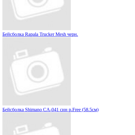
Бейсболка Rapala Trucker Mesh черн.
Бейсболка Shimano CA-041 син р.Free (58.5см)