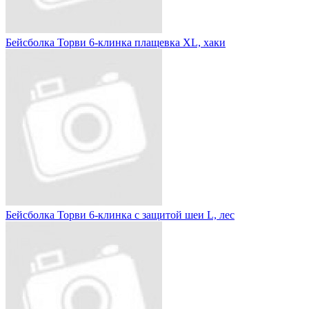
Бейсболка Торви 6-клинка плащевка XL, хаки
Бейсболка Торви 6-клинка с защитой шеи L, лес