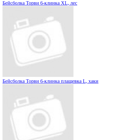
Бейсболка Торви 6-клинка XL, лес
Бейсболка Торви 6-клинка плащевка L, хаки