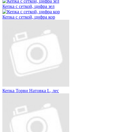
Кепка с сеткой, цифра зел
Кепка с сеткой, цифра кор
Кепка Торви Натовка L, лес