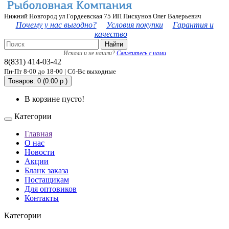
Нижний Новгород ул Гордеевская 75 ИП Пискунов Олег Валерьевич
Почему у нас выгодно?
Условия покупки
Гарантия и
качество
Найти
Искали и не нашли?
Свяжитесь с нами
8(831) 414-03-42
Пн-Пт 8-00 до 18-00 | Сб-Вс выходные
Товаров: 0 (0.00 р.)
В корзине пусто!
Категории
Главная
О нас
Новости
Акции
Бланк заказа
Постащикам
Для оптовиков
Контакты
Категории