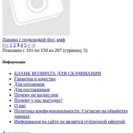
Панама с подкладкой бол, кмф
|<
<
1
2
3
4
5
>
>|
Показано с 101 по 150 из 207 (страниц: 5)
Информация
БЛАНК ВОЗВРАТА ДЛЯ СКАЧИВАНИЯ
Гарантия и качество
Для оптовиков
Для поставщиков
Почему не видно цен
Почему у нас выгодно?
О нас
Политика конфиденциальности. Согласие на обработку
данных
Информация на сайте не является публичной офертой