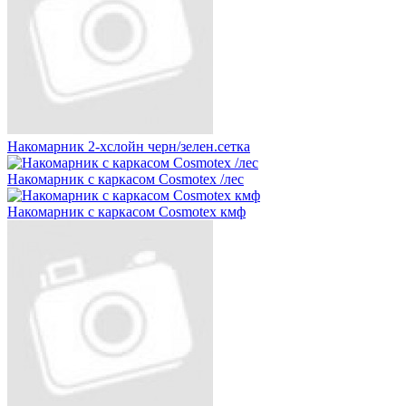
Накомарник 2-хслойн черн/зелен.сетка
Накомарник с каркасом Cosmotex /лес
Накомарник с каркасом Cosmotex кмф