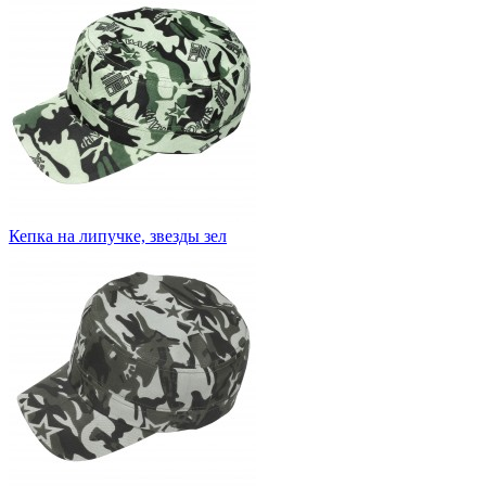
Кепка на липучке, звезды зел