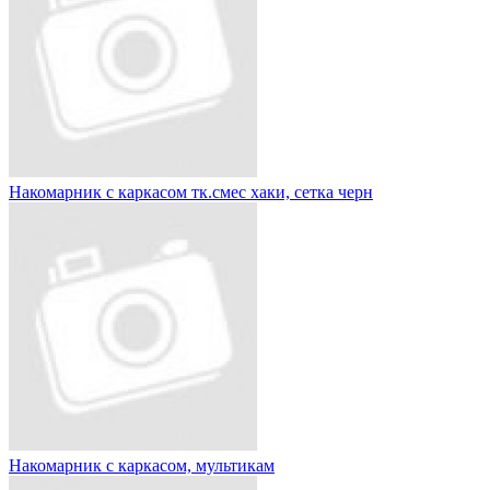
Накомарник с каркасом тк.смес хаки, сетка черн
Накомарник с каркасом, мультикам