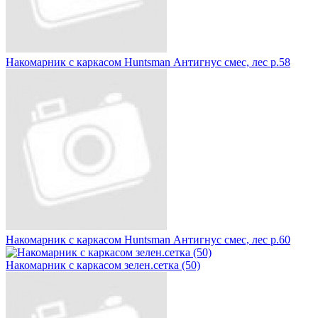
Накомарник с каркасом Huntsman Антигнус смес, лес р.58
Накомарник с каркасом Huntsman Антигнус смес, лес р.60
Накомарник с каркасом зелен.сетка (50)