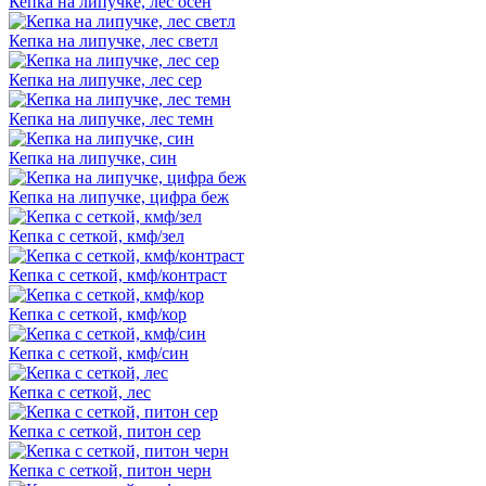
Кепка на липучке, лес осен
Кепка на липучке, лес светл
Кепка на липучке, лес сер
Кепка на липучке, лес темн
Кепка на липучке, син
Кепка на липучке, цифра беж
Кепка с сеткой, кмф/зел
Кепка с сеткой, кмф/контраст
Кепка с сеткой, кмф/кор
Кепка с сеткой, кмф/син
Кепка с сеткой, лес
Кепка с сеткой, питон сер
Кепка с сеткой, питон черн