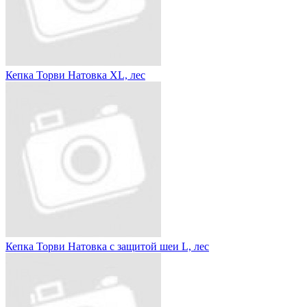
Кепка Торви Натовка XL, лес
Кепка Торви Натовка с защитой шеи L, лес