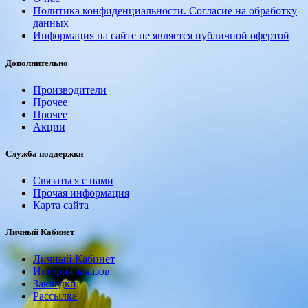
Политика конфиденциальности. Согласие на обработку
данных
Информация на сайте не является публичной офертой
Дополнительно
Производители
Прочее
Прочее
Акции
Служба поддержки
Связаться с нами
Прочая информация
Карта сайта
Личный Кабинет
Личный Кабинет
История заказов
Закладки
Рассылка