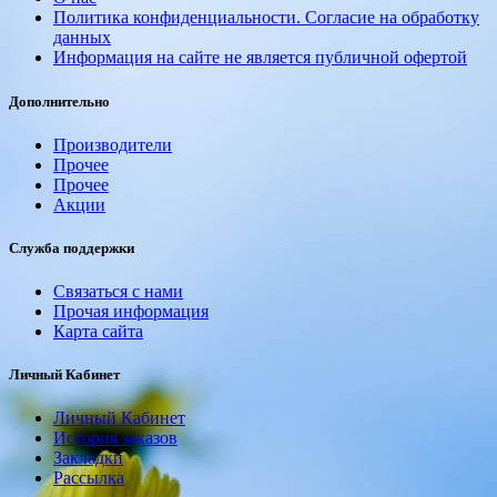
Политика конфиденциальности. Согласие на обработку
данных
Информация на сайте не является публичной офертой
Дополнительно
Производители
Прочее
Прочее
Акции
Служба поддержки
Связаться с нами
Прочая информация
Карта сайта
Личный Кабинет
Личный Кабинет
История заказов
Закладки
Рассылка