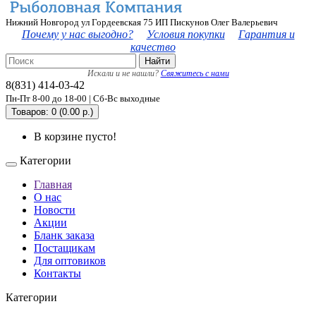
Нижний Новгород ул Гордеевская 75 ИП Пискунов Олег Валерьевич
Почему у нас выгодно?
Условия покупки
Гарантия и
качество
Найти
Искали и не нашли?
Свяжитесь с нами
8(831) 414-03-42
Пн-Пт 8-00 до 18-00 | Сб-Вс выходные
Товаров: 0 (0.00 р.)
В корзине пусто!
Категории
Главная
О нас
Новости
Акции
Бланк заказа
Постащикам
Для оптовиков
Контакты
Категории