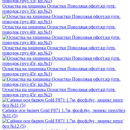
Оснастка на хищника Оснастки Поволжья офсет.кр (отв.
поводок,груз 35г, кр.№2)
Оснастка на хищника Оснастки Поволжья офсет.кр (отв.
поводок,груз 40г, кр.№1)
Оснастка на хищника Оснастки Поволжья офсет.кр (отв.
поводок,груз 40г, кр.№2)
Оснастка на хищника Оснастки Поволжья офсет.кр (отв.
поводок,груз 45г, кр.№1)
Оснастка на хищника Оснастки Поволжья офсет.кр (отв.
поводок,груз 45г, кр.№2)
Сабики осн 6крюч Gold F871 1.7м, фосф.бус, люрекс перл/бел
№11 (5)