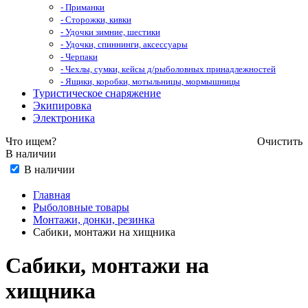
- Приманки
- Сторожки, кивки
- Удочки зимние, шестики
- Удочки, спиннинги, аксессуары
- Черпаки
- Чехлы, сумки, кейсы д/рыболовных принадлежностей
- Ящики, коробки, мотыльницы, мормышницы
Туристическое снаряжение
Экипировка
Электроника
Что ищем?
Очистить
В наличии
В наличии
Главная
Рыболовные товары
Монтажи, донки, резинка
Сабики, монтажи на хищника
Сабики, монтажи на
хищника