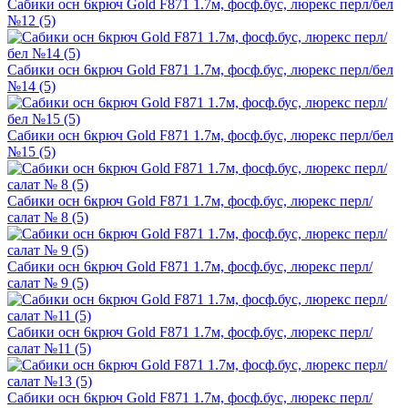
Сабики осн 6крюч Gold F871 1.7м, фосф.бус, люрекс перл/бел
№12 (5)
Сабики осн 6крюч Gold F871 1.7м, фосф.бус, люрекс перл/бел
№14 (5)
Сабики осн 6крюч Gold F871 1.7м, фосф.бус, люрекс перл/бел
№15 (5)
Сабики осн 6крюч Gold F871 1.7м, фосф.бус, люрекс перл/
салат № 8 (5)
Сабики осн 6крюч Gold F871 1.7м, фосф.бус, люрекс перл/
салат № 9 (5)
Сабики осн 6крюч Gold F871 1.7м, фосф.бус, люрекс перл/
салат №11 (5)
Сабики осн 6крюч Gold F871 1.7м, фосф.бус, люрекс перл/