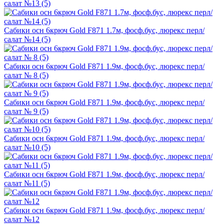
салат №13 (5)
Сабики осн 6крюч Gold F871 1.7м, фосф.бус, люрекс перл/
салат №14 (5)
Сабики осн 6крюч Gold F871 1.9м, фосф.бус, люрекс перл/
салат № 8 (5)
Сабики осн 6крюч Gold F871 1.9м, фосф.бус, люрекс перл/
салат № 9 (5)
Сабики осн 6крюч Gold F871 1.9м, фосф.бус, люрекс перл/
салат №10 (5)
Сабики осн 6крюч Gold F871 1.9м, фосф.бус, люрекс перл/
салат №11 (5)
Сабики осн 6крюч Gold F871 1.9м, фосф.бус, люрекс перл/
салат №12