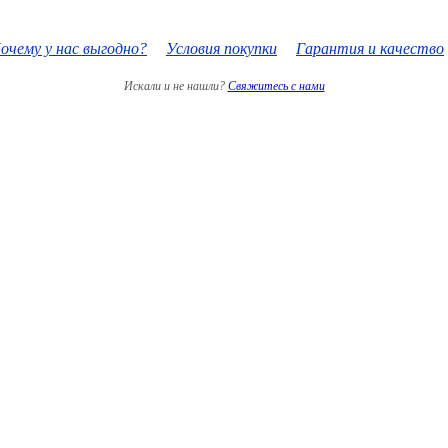
очему у нас выгодно?
Условия покупки
Гарантия и качество
Искали и не нашли?
Свяжитесь с нами