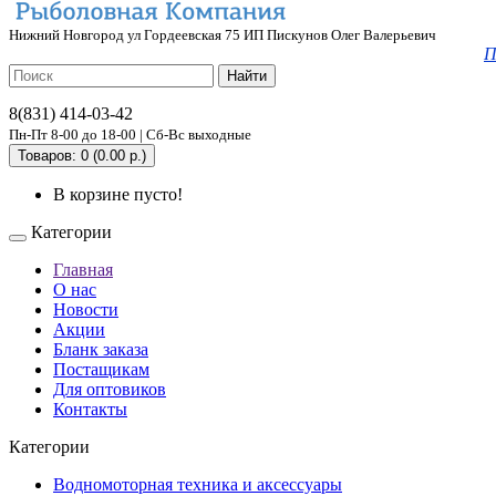
Нижний Новгород ул Гордеевская 75 ИП Пискунов Олег Валерьевич
П
Найти
8(831) 414-03-42
Пн-Пт 8-00 до 18-00 | Сб-Вс выходные
Товаров: 0 (0.00 р.)
В корзине пусто!
Категории
Главная
О нас
Новости
Акции
Бланк заказа
Постащикам
Для оптовиков
Контакты
Категории
Водномоторная техника и аксессуары