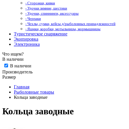
- Сторожки, кивки
- Удочки зимние, шестики
- Удочки, спиннинги, аксессуары
- Черпаки
- Чехлы, сумки, кейсы д/рыболовных принадлежностей
- Ящики, коробки, мотыльницы, мормышницы
Туристическое снаряжение
Экипировка
Электроника
Что ищем?
В наличии
В наличии
Производитель
Размер
Главная
Рыболовные товары
Кольца заводные
Кольца заводные