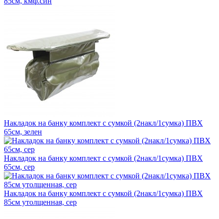
85см, кмф.син
Накладок на банку комплект с сумкой (2накл/1сумка) ПВХ
65см, зелен
Накладок на банку комплект с сумкой (2накл/1сумка) ПВХ
65см, сер
Накладок на банку комплект с сумкой (2накл/1сумка) ПВХ
85см утолщенная, сер