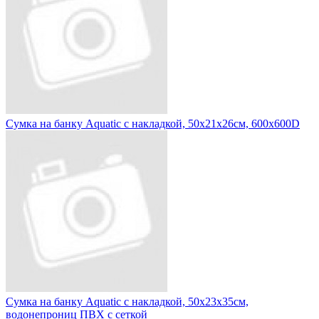
Сумка на банку Aquatic с накладкой, 50х21х26см, 600х600D
Сумка на банку Aquatic с накладкой, 50х23х35см,
водонепрониц ПВХ с сеткой