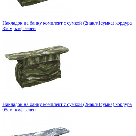
Накладок на банку комплект с сумкой (2накл/1сумка) кордура
85см, кмф зелен
Накладок на банку комплект с сумкой (2накл/1сумка) кордура
95см, кмф зелен