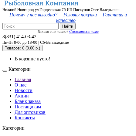
Нижний Новгород ул Гордеевская 75 ИП Пискунов Олег Валерьевич
Почему у нас выгодно?
Условия покупки
Гарантия и
качество
Найти
Искали и не нашли?
Свяжитесь с нами
8(831) 414-03-42
Пн-Пт 8-00 до 18-00 | Сб-Вс выходные
Товаров: 0 (0.00 р.)
В корзине пусто!
Категории
Главная
О нас
Новости
Акции
Бланк заказа
Постащикам
Для оптовиков
Контакты
Категории