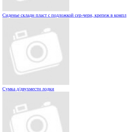
Сиденье складн пласт с подложкой сер-черн, крепеж в компл
Сумка д/двухместн лодки