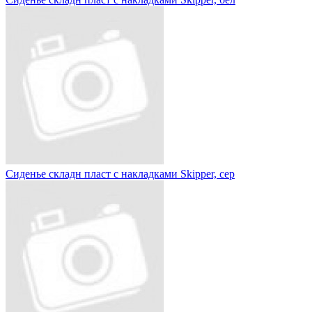
Сиденье складн пласт с накладками Skipper, сер