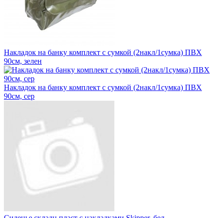
Накладок на банку комплект с сумкой (2накл/1сумка) ПВХ
90см, зелен
Накладок на банку комплект с сумкой (2накл/1сумка) ПВХ
90см, сер
Сиденье складн пласт с накладками Skipper, бел