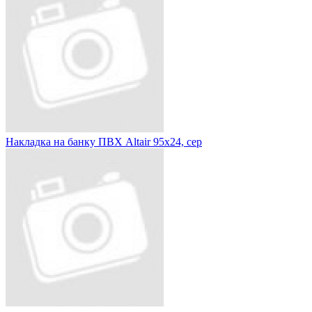
Накладка на банку ПВХ Altair 95х24, сер