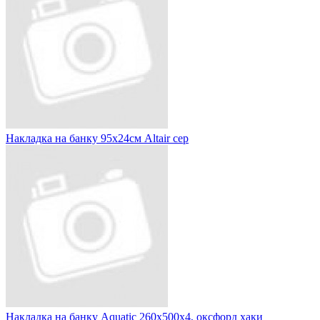
Накладка на банку 95х24см Altair сер
Накладка на банку Aquatic 260х500х4, оксфорд хаки