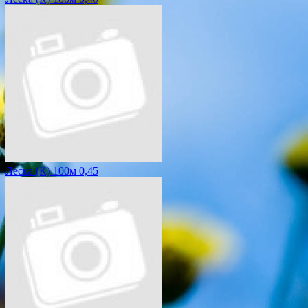
Леска (К) 100м 0,45