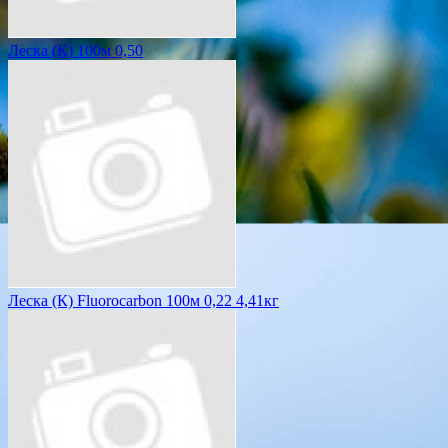
Леска (К) 100м 0,50
Леска (К) Fluorocarbon 100м 0,22 4,41кг