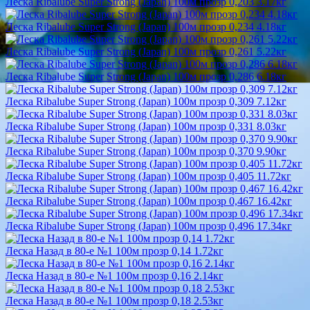
Леска Ribalube Super Strong (Japan) 100м прозр 0,203 3.17кг
Леска Ribalube Super Strong (Japan) 100м прозр 0,234 4.18кг
Леска Ribalube Super Strong (Japan) 100м прозр 0,261 5.22кг
Леска Ribalube Super Strong (Japan) 100м прозр 0,286 6.18кг
Леска Ribalube Super Strong (Japan) 100м прозр 0,309 7.12кг
Леска Ribalube Super Strong (Japan) 100м прозр 0,331 8.03кг
Леска Ribalube Super Strong (Japan) 100м прозр 0,370 9.90кг
Леска Ribalube Super Strong (Japan) 100м прозр 0,405 11.72кг
Леска Ribalube Super Strong (Japan) 100м прозр 0,467 16.42кг
Леска Ribalube Super Strong (Japan) 100м прозр 0,496 17.34кг
Леска Назад в 80-е №1 100м прозр 0,14 1.72кг
Леска Назад в 80-е №1 100м прозр 0,16 2.14кг
Леска Назад в 80-е №1 100м прозр 0,18 2.53кг