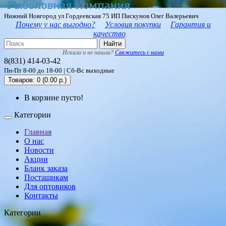
Нижний Новгород ул Гордеевская 75 ИП Пискунов Олег Валерьевич
Почему у нас выгодно?
Условия покупки
Гарантия и
качество
Найти
Искали и не нашли?
Свяжитесь с нами
8(831) 414-03-42
Пн-Пт 8-00 до 18-00 | Сб-Вс выходные
Товаров: 0 (0.00 р.)
В корзине пусто!
Категории
Главная
О нас
Новости
Акции
Бланк заказа
Постащикам
Для оптовиков
Контакты
Категории