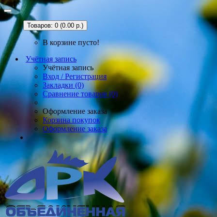
Товаров: 0 (0.00 р.)
В корзине пусто!
Учётная запись
Учётная запись
Вход / Регистрация
Закладки (0)
Сравнение товаров (0)
Оформление заказа
Корзина покупок
Оформление заказа