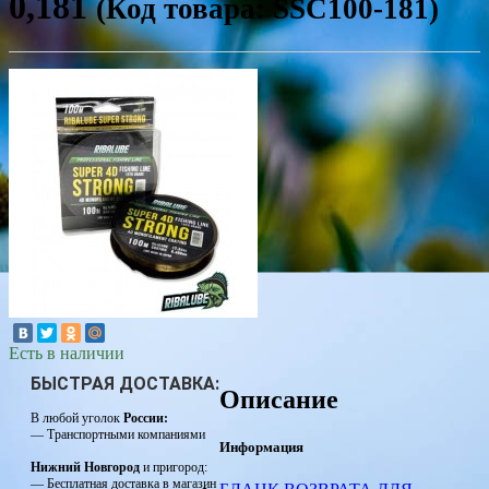
0,181
(Код товара: SSC100-181)
Есть в наличии
БЫСТРАЯ ДОСТАВКА:
Описание
В любой уголок
России:
— Транспортными компаниями
Информация
Нижний Новгород
и пригород:
— Бесплатная доставка в магазин