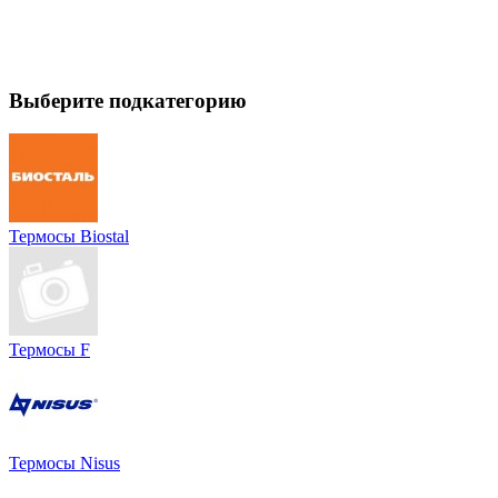
Выберите подкатегорию
Термосы Biostal
Термосы F
Термосы Nisus