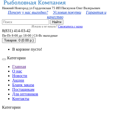
Нижний Новгород ул Гордеевская 75 ИП Пискунов Олег Валерьевич
Почему у нас выгодно?
Условия покупки
Гарантия и
качество
Найти
Искали и не нашли?
Свяжитесь с нами
8(831) 414-03-42
Пн-Пт 8-00 до 18-00 | Сб-Вс выходные
Товаров: 0 (0.00 р.)
В корзине пусто!
Категории
Главная
О нас
Новости
Акции
Бланк заказа
Постащикам
Для оптовиков
Контакты
Категории