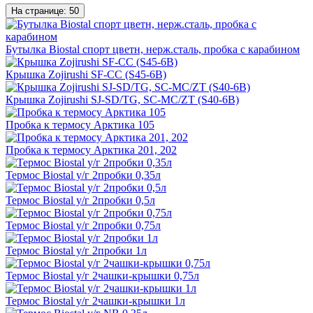
На странице:
50
Бутылка Biostal спорт цветн, нерж.сталь, пробка с карабином
Крышка Zojirushi SF-CC (S45-6B)
Крышка Zojirushi SJ-SD/TG, SC-MC/ZT (S40-6B)
Пробка к термосу Арктика 105
Пробка к термосу Арктика 201, 202
Термос Biostal у/г 2пробки 0,35л
Термос Biostal у/г 2пробки 0,5л
Термос Biostal у/г 2пробки 0,75л
Термос Biostal у/г 2пробки 1л
Термос Biostal у/г 2чашки-крышки 0,75л
Термос Biostal у/г 2чашки-крышки 1л