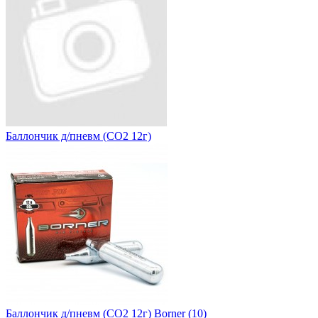
Баллончик д/пневм (CO2 12г)
Баллончик д/пневм (CO2 12г) Borner (10)