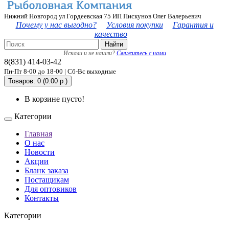
Нижний Новгород ул Гордеевская 75 ИП Пискунов Олег Валерьевич
Почему у нас выгодно?
Условия покупки
Гарантия и
качество
Найти
Искали и не нашли?
Свяжитесь с нами
8(831) 414-03-42
Пн-Пт 8-00 до 18-00 | Сб-Вс выходные
Товаров: 0 (0.00 р.)
В корзине пусто!
Категории
Главная
О нас
Новости
Акции
Бланк заказа
Постащикам
Для оптовиков
Контакты
Категории