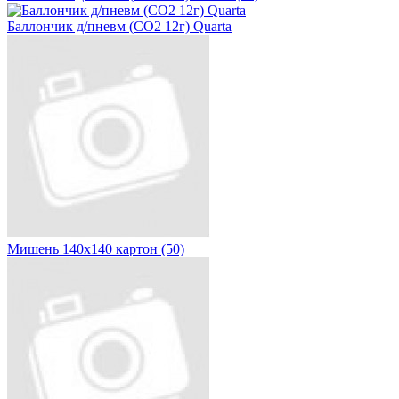
Баллончик д/пневм (CO2 12г) Quarta
Мишень 140х140 картон (50)