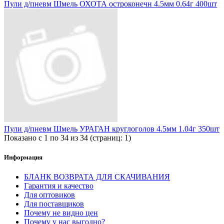
Пули д/пневм Шмель ОХОТА остроконечн 4.5мм 0.64г 400шт
Пули д/пневм Шмель УРАГАН круглоголов 4.5мм 1.04г 350шт
Показано с 1 по 34 из 34 (страниц: 1)
Информация
БЛАНК ВОЗВРАТА ДЛЯ СКАЧИВАНИЯ
Гарантия и качество
Для оптовиков
Для поставщиков
Почему не видно цен
Почему у нас выгодно?