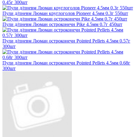
0.45г 300шт
Пули д/пневм Люман круглоголов Pioneer 4.5мм 0.3г 550шт
Пули д/пневм Люман остроконечн Pike 4.5мм 0.7г 450шт
Пули д/пневм Люман остроконечн Pointed Pellets 4.5мм 0.57г
300шт
Пули д/пневм Люман остроконечн Pointed Pellets 4.5мм 0.68г
300шт