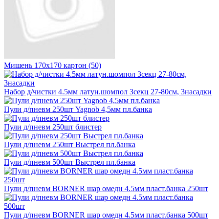
Мишень 170х170 картон (50)
Набор д/чистки 4.5мм латун.шомпол 3секц 27-80см, 3насадки
Пули д/пневм 250шт Yagnob 4,5мм пл.банка
Пули д/пневм 250шт блистер
Пули д/пневм 250шт Выстрел пл.банка
Пули д/пневм 500шт Выстрел пл.банка
Пули д/пневм BORNER шар омедн 4.5мм пласт.банка 250шт
Пули д/пневм BORNER шар омедн 4.5мм пласт.банка 500шт