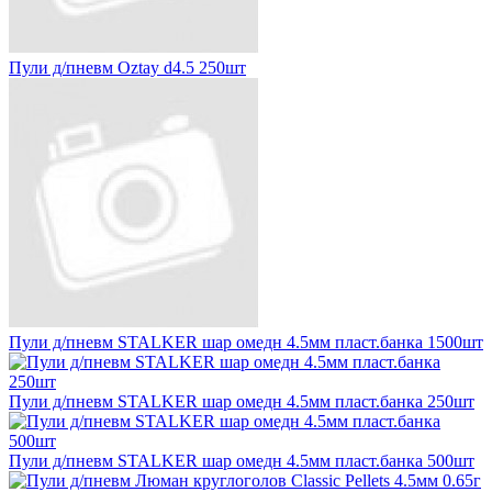
Пули д/пневм Oztay d4.5 250шт
Пули д/пневм STALKER шар омедн 4.5мм пласт.банка 1500шт
Пули д/пневм STALKER шар омедн 4.5мм пласт.банка 250шт
Пули д/пневм STALKER шар омедн 4.5мм пласт.банка 500шт