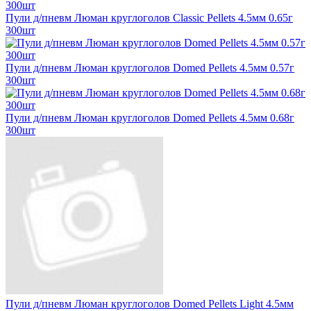
Пули д/пневм Люман круглоголов Classic Pellets 4.5мм 0.65г
300шт
Пули д/пневм Люман круглоголов Domed Pellets 4.5мм 0.57г
300шт
Пули д/пневм Люман круглоголов Domed Pellets 4.5мм 0.68г
300шт
Пули д/пневм Люман круглоголов Domed Pellets Light 4.5мм