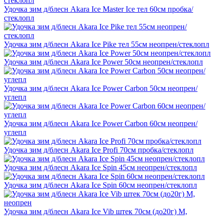
Удочка зим д/блесн Akara Ice Master Ice тел 60см пробка/
стеклопл
Удочка зим д/блесн Akara Ice Pike тел 55см неопрен/стеклопл
Удочка зим д/блесн Akara Ice Power 50см неопрен/стеклопл
Удочка зим д/блесн Akara Ice Power Carbon 50см неопрен/
углепл
Удочка зим д/блесн Akara Ice Power Carbon 60см неопрен/
углепл
Удочка зим д/блесн Akara Ice Profi 70см пробка/стеклопл
Удочка зим д/блесн Akara Ice Spin 45см неопрен/стеклопл
Удочка зим д/блесн Akara Ice Spin 60см неопрен/стеклопл
Удочка зим д/блесн Akara Ice Vib штек 70см (до20г) M,