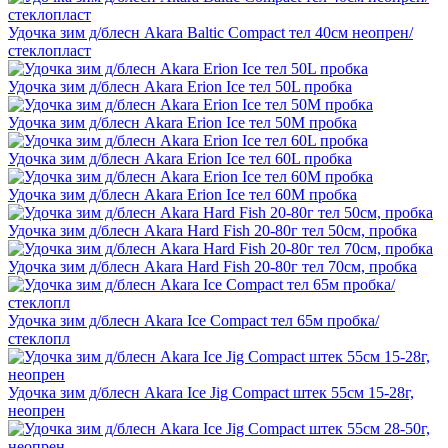
Удочка зим д/блесн Akara Baltic Compact тел 40см неопрен/
стеклопласт
Удочка зим д/блесн Akara Erion Ice тел 50L пробка
Удочка зим д/блесн Akara Erion Ice тел 50M пробка
Удочка зим д/блесн Akara Erion Ice тел 60L пробка
Удочка зим д/блесн Akara Erion Ice тел 60M пробка
Удочка зим д/блесн Akara Hard Fish 20-80г тел 50см, пробка
Удочка зим д/блесн Akara Hard Fish 20-80г тел 70см, пробка
Удочка зим д/блесн Akara Ice Compact тел 65м пробка/
стеклопл
Удочка зим д/блесн Akara Ice Jig Compact штек 55см 15-28г,
неопрен