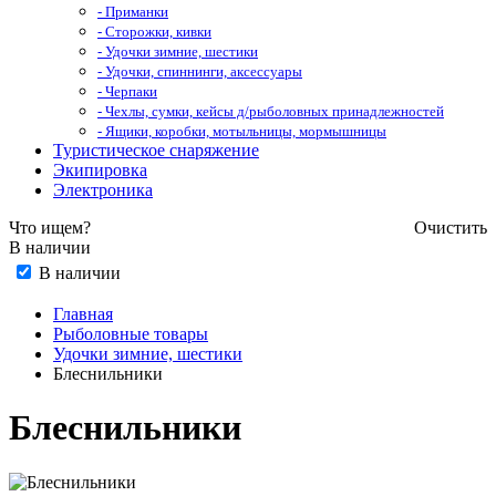
- Приманки
- Сторожки, кивки
- Удочки зимние, шестики
- Удочки, спиннинги, аксессуары
- Черпаки
- Чехлы, сумки, кейсы д/рыболовных принадлежностей
- Ящики, коробки, мотыльницы, мормышницы
Туристическое снаряжение
Экипировка
Электроника
Что ищем?
Очистить
В наличии
В наличии
Главная
Рыболовные товары
Удочки зимние, шестики
Блеснильники
Блеснильники