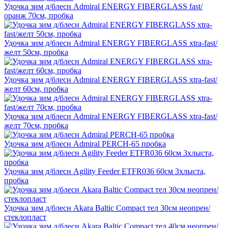
Удочка зим д/блесн Admiral ENERGY FIBERGLASS fast/
оранж 70см, пробка
Удочка зим д/блесн Admiral ENERGY FIBERGLASS xtra-fast/
желт 50см, пробка
Удочка зим д/блесн Admiral ENERGY FIBERGLASS xtra-fast/
желт 60см, пробка
Удочка зим д/блесн Admiral ENERGY FIBERGLASS xtra-fast/
желт 70см, пробка
Удочка зим д/блесн Admiral PERCH-65 пробка
Удочка зим д/блесн Agility Feeder ETFR036 60см 3хлыста,
пробка
Удочка зим д/блесн Akara Baltic Compact тел 30см неопрен/
стеклопласт