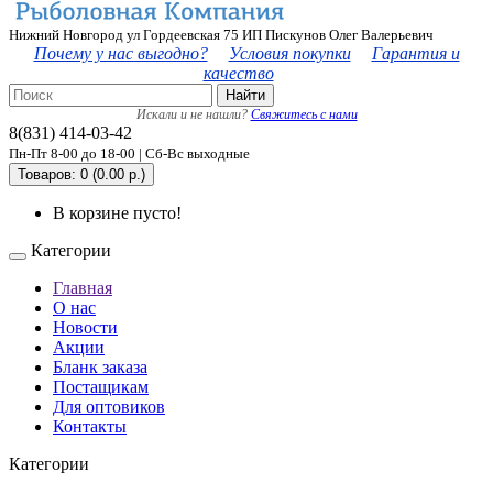
Нижний Новгород ул Гордеевская 75 ИП Пискунов Олег Валерьевич
Почему у нас выгодно?
Условия покупки
Гарантия и
качество
Найти
Искали и не нашли?
Свяжитесь с нами
8(831) 414-03-42
Пн-Пт 8-00 до 18-00 | Сб-Вс выходные
Товаров: 0 (0.00 р.)
В корзине пусто!
Категории
Главная
О нас
Новости
Акции
Бланк заказа
Постащикам
Для оптовиков
Контакты
Категории