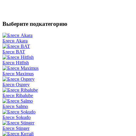
Выберите подкатегорию
Блесн Akara
Блесн BAT
Блесн Hitfish
Блесн Maximus
Блесн Osprey
Блесн Ribalube
Блесн Salmo
Блесн Sokudo
Блесн Stinger