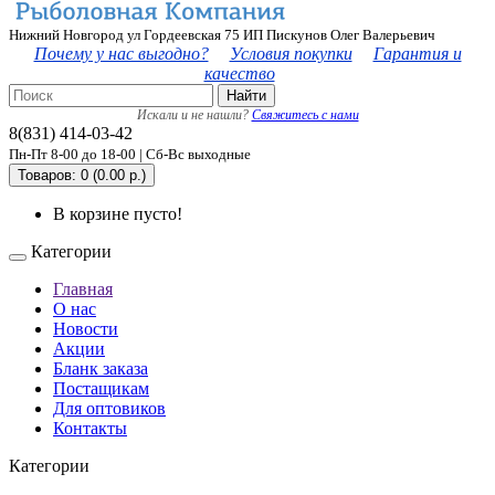
Нижний Новгород ул Гордеевская 75 ИП Пискунов Олег Валерьевич
Почему у нас выгодно?
Условия покупки
Гарантия и
качество
Найти
Искали и не нашли?
Свяжитесь с нами
8(831) 414-03-42
Пн-Пт 8-00 до 18-00 | Сб-Вс выходные
Товаров: 0 (0.00 р.)
В корзине пусто!
Категории
Главная
О нас
Новости
Акции
Бланк заказа
Постащикам
Для оптовиков
Контакты
Категории