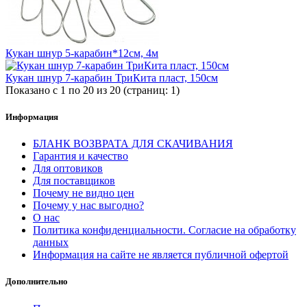
Кукан шнур 5-карабин*12см, 4м
Кукан шнур 7-карабин ТриКита пласт, 150см
Показано с 1 по 20 из 20 (страниц: 1)
Информация
БЛАНК ВОЗВРАТА ДЛЯ СКАЧИВАНИЯ
Гарантия и качество
Для оптовиков
Для поставщиков
Почему не видно цен
Почему у нас выгодно?
О нас
Политика конфиденциальности. Согласие на обработку
данных
Информация на сайте не является публичной офертой
Дополнительно