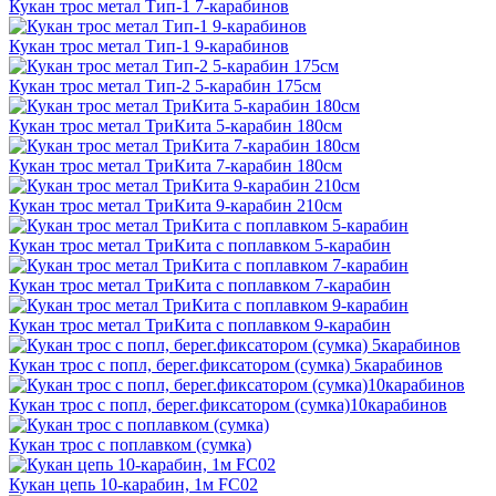
Кукан трос метал Тип-1 7-карабинов
Кукан трос метал Тип-1 9-карабинов
Кукан трос метал Тип-2 5-карабин 175см
Кукан трос метал ТриКита 5-карабин 180см
Кукан трос метал ТриКита 7-карабин 180см
Кукан трос метал ТриКита 9-карабин 210см
Кукан трос метал ТриКита с поплавком 5-карабин
Кукан трос метал ТриКита с поплавком 7-карабин
Кукан трос метал ТриКита с поплавком 9-карабин
Кукан трос с попл, берег.фиксатором (сумка) 5карабинов
Кукан трос с попл, берег.фиксатором (сумка)10карабинов
Кукан трос с поплавком (сумка)
Кукан цепь 10-карабин, 1м FC02