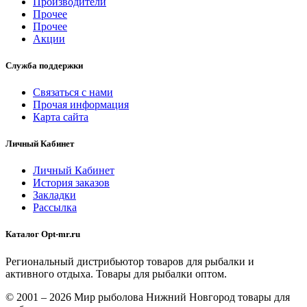
Производители
Прочее
Прочее
Акции
Служба поддержки
Связаться с нами
Прочая информация
Карта сайта
Личный Кабинет
Личный Кабинет
История заказов
Закладки
Рассылка
Каталог Opt-mr.ru
Региональный дистрибьютор товаров для рыбалки и
активного отдыха. Товары для рыбалки оптом.
© 2001 – 2026 Мир рыболова Нижний Новгород товары для