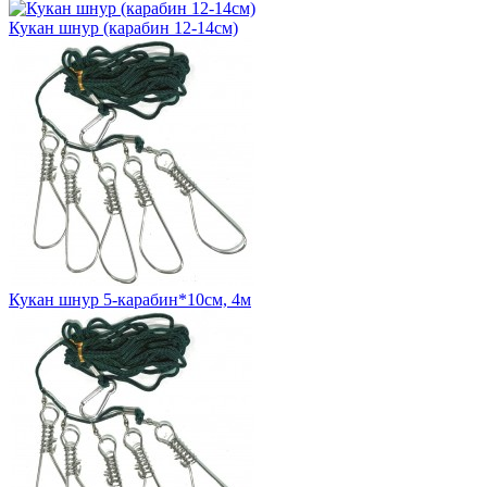
Кукан шнур (карабин 12-14см)
Кукан шнур 5-карабин*10см, 4м