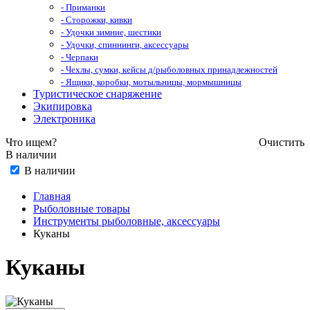
- Приманки
- Сторожки, кивки
- Удочки зимние, шестики
- Удочки, спиннинги, аксессуары
- Черпаки
- Чехлы, сумки, кейсы д/рыболовных принадлежностей
- Ящики, коробки, мотыльницы, мормышницы
Туристическое снаряжение
Экипировка
Электроника
Что ищем?
Очистить
В наличии
В наличии
Главная
Рыболовные товары
Инструменты рыболовные, аксессуары
Куканы
Куканы