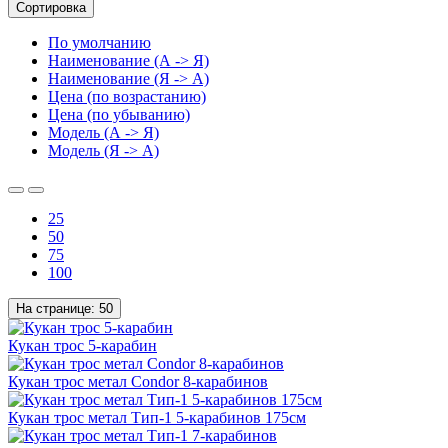
Сортировка
По умолчанию
Наименование (А -> Я)
Наименование (Я -> А)
Цена (по возрастанию)
Цена (по убыванию)
Модель (А -> Я)
Модель (Я -> А)
25
50
75
100
На странице:
50
Кукан трос 5-карабин
Кукан трос метал Condor 8-карабинов
Кукан трос метал Тип-1 5-карабинов 175см