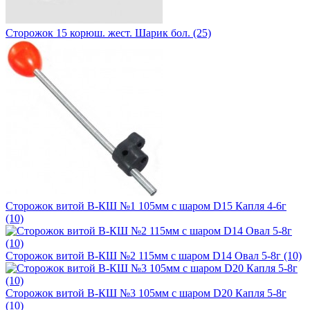
Сторожок 15 корюш. жест. Шарик бол. (25)
Сторожок витой В-КШ №1 105мм с шаром D15 Капля 4-6г
(10)
Сторожок витой В-КШ №2 115мм с шаром D14 Овал 5-8г (10)
Сторожок витой В-КШ №3 105мм с шаром D20 Капля 5-8г
(10)