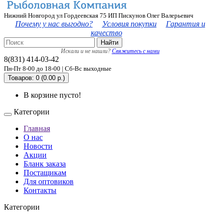
Нижний Новгород ул Гордеевская 75 ИП Пискунов Олег Валерьевич
Почему у нас выгодно?
Условия покупки
Гарантия и
качество
Найти
Искали и не нашли?
Свяжитесь с нами
8(831) 414-03-42
Пн-Пт 8-00 до 18-00 | Сб-Вс выходные
Товаров: 0 (0.00 р.)
В корзине пусто!
Категории
Главная
О нас
Новости
Акции
Бланк заказа
Постащикам
Для оптовиков
Контакты
Категории