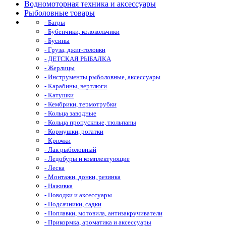
Водномоторная техника и аксессуары
Рыболовные товары
- Багры
- Бубенчики, колокольчики
- Бусины
- Груза, джиг-головки
- ДЕТСКАЯ РЫБАЛКА
- Жерлицы
- Инструменты рыболовные, аксессуары
- Карабины, вертлюги
- Катушки
- Кембрики, термотрубки
- Кольца заводные
- Кольца пропускные, тюльпаны
- Кормушки, рогатки
- Крючки
- Лак рыболовный
- Ледобуры и комплектующие
- Леска
- Монтажи, донки, резинка
- Наживка
- Поводки и аксессуары
- Подсачники, садки
- Поплавки, мотовила, антизакручиватели
- Прикормка, ароматика и аксессуары