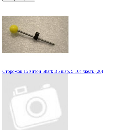
Сторожок 15 витой Shark В5 шар. 5-10г /желт. (20)