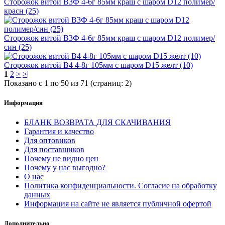
Сторожок витой В3Ф 4-6г 85мм краш с шаром D12 полимер/
красн (25)
Сторожок витой В3Ф 4-6г 85мм краш с шаром D12 полимер/
син (25)
Сторожок витой В4 4-8г 105мм с шаром D15 желт (10)
1
2
>
>|
Показано с 1 по 50 из 71 (страниц: 2)
Информация
БЛАНК ВОЗВРАТА ДЛЯ СКАЧИВАНИЯ
Гарантия и качество
Для оптовиков
Для поставщиков
Почему не видно цен
Почему у нас выгодно?
О нас
Политика конфиденциальности. Согласие на обработку
данных
Информация на сайте не является публичной офертой
Дополнительно