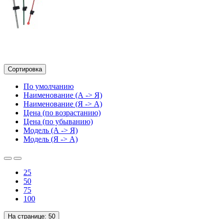
Сортировка
По умолчанию
Наименование (А -> Я)
Наименование (Я -> А)
Цена (по возрастанию)
Цена (по убыванию)
Модель (А -> Я)
Модель (Я -> А)
25
50
75
100
На странице:
50