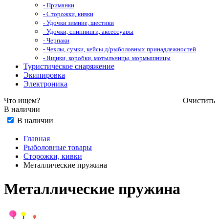
- Приманки
- Сторожки, кивки
- Удочки зимние, шестики
- Удочки, спиннинги, аксессуары
- Черпаки
- Чехлы, сумки, кейсы д/рыболовных принадлежностей
- Ящики, коробки, мотыльницы, мормышницы
Туристическое снаряжение
Экипировка
Электроника
Что ищем?
Очистить
В наличии
В наличии
Главная
Рыболовные товары
Сторожки, кивки
Металлические пружина
Металлические пружина