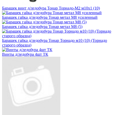
Барашек винт д/ледобура Тонар Торнадо-М2 м10х1 (10)
Барашек гайка д/ледобура Тонар метал M8 усиленный
Барашек гайка д/ледобура Тонар метал М8 (5)
Барашек гайка д/ледобура Тонар Торнадо м10 (10) (Торнадо
старого образца)
Винты д/ледобура 4шт ТК