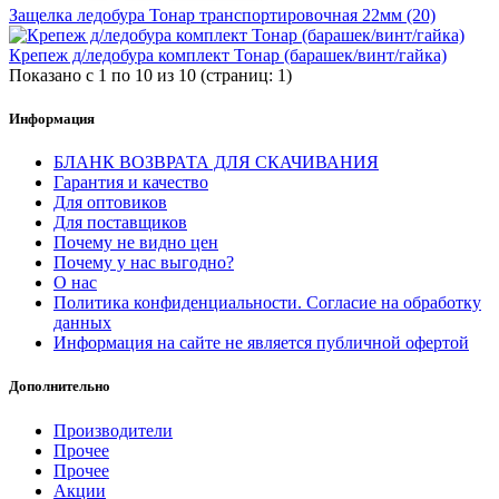
Защелка ледобура Тонар транспортировочная 22мм (20)
Крепеж д/ледобура комплект Тонар (барашек/винт/гайка)
Показано с 1 по 10 из 10 (страниц: 1)
Информация
БЛАНК ВОЗВРАТА ДЛЯ СКАЧИВАНИЯ
Гарантия и качество
Для оптовиков
Для поставщиков
Почему не видно цен
Почему у нас выгодно?
О нас
Политика конфиденциальности. Согласие на обработку
данных
Информация на сайте не является публичной офертой
Дополнительно
Производители
Прочее
Прочее
Акции