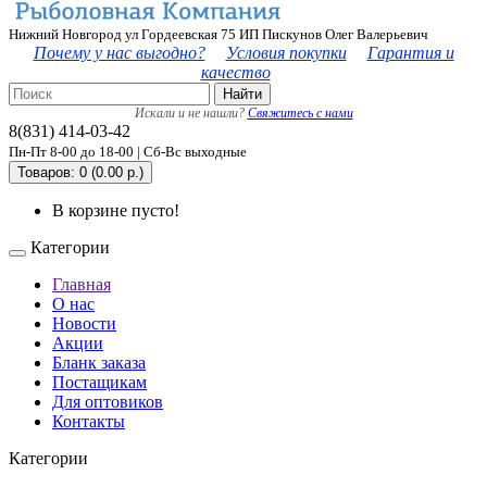
Нижний Новгород ул Гордеевская 75 ИП Пискунов Олег Валерьевич
Почему у нас выгодно?
Условия покупки
Гарантия и
качество
Найти
Искали и не нашли?
Свяжитесь с нами
8(831) 414-03-42
Пн-Пт 8-00 до 18-00 | Сб-Вс выходные
Товаров: 0 (0.00 р.)
В корзине пусто!
Категории
Главная
О нас
Новости
Акции
Бланк заказа
Постащикам
Для оптовиков
Контакты
Категории