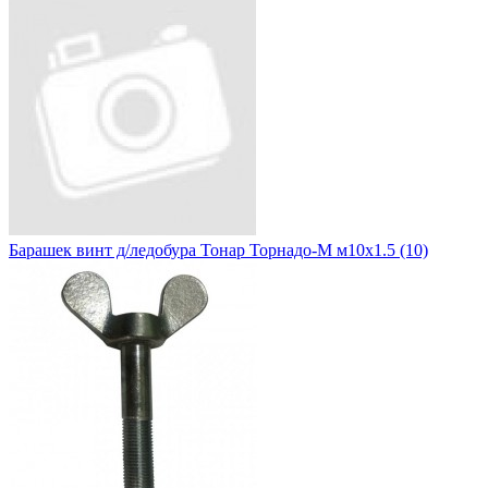
Барашек винт д/ледобура Тонар Торнадо-М м10х1.5 (10)