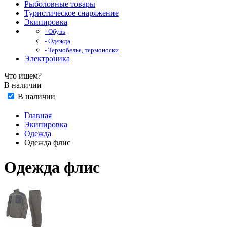
Рыболовные товары
Туристическое снаряжение
Экипировка
- Обувь
- Одежда
- Термобелье, термоноски
Электроника
Что ищем?
В наличии
В наличии
Главная
Экипировка
Одежда
Одежда флис
Одежда флис