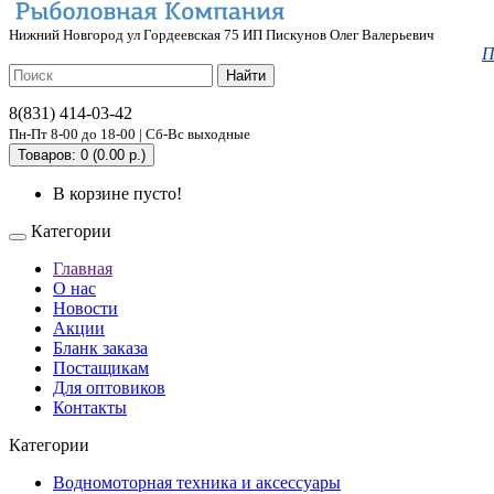
Нижний Новгород ул Гордеевская 75 ИП Пискунов Олег Валерьевич
П
Найти
8(831) 414-03-42
Пн-Пт 8-00 до 18-00 | Сб-Вс выходные
Товаров: 0 (0.00 р.)
В корзине пусто!
Категории
Главная
О нас
Новости
Акции
Бланк заказа
Постащикам
Для оптовиков
Контакты
Категории
Водномоторная техника и аксессуары