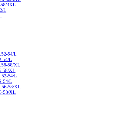
-58/3XL
L
2-54/L
6-58/XL
2-54/L
6-58/XL