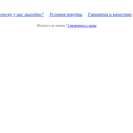
очему у нас выгодно?
Условия покупки
Гарантия и качество
Искали и не нашли?
Свяжитесь с нами