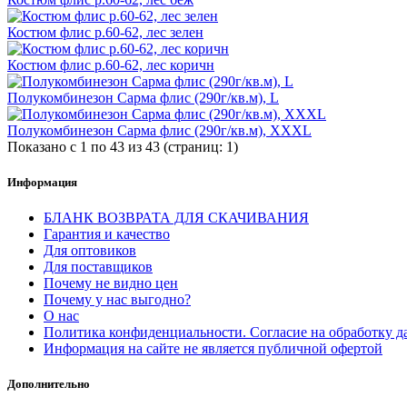
Костюм флис р.60-62, лес зелен
Костюм флис р.60-62, лес коричн
Полукомбинезон Сарма флис (290г/кв.м), L
Полукомбинезон Сарма флис (290г/кв.м), XXXL
Показано с 1 по 43 из 43 (страниц: 1)
Информация
БЛАНК ВОЗВРАТА ДЛЯ СКАЧИВАНИЯ
Гарантия и качество
Для оптовиков
Для поставщиков
Почему не видно цен
Почему у нас выгодно?
О нас
Политика конфиденциальности. Согласие на обработку 
Информация на сайте не является публичной офертой
Дополнительно