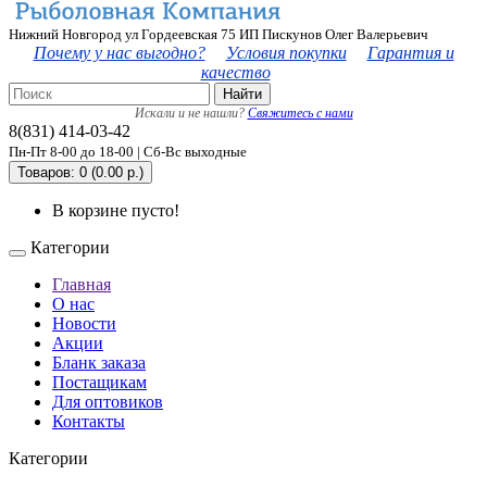
Нижний Новгород ул Гордеевская 75 ИП Пискунов Олег Валерьевич
Почему у нас выгодно?
Условия покупки
Гарантия и
качество
Найти
Искали и не нашли?
Свяжитесь с нами
8(831) 414-03-42
Пн-Пт 8-00 до 18-00 | Сб-Вс выходные
Товаров: 0 (0.00 р.)
В корзине пусто!
Категории
Главная
О нас
Новости
Акции
Бланк заказа
Постащикам
Для оптовиков
Контакты
Категории