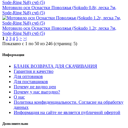
Мотовило осн Оснастки Поволжья (Sokudo 0.8г, леска 7м,
Sode-Ring №8) счб (5)
Мотовило осн Оснастки Поволжья (Sokudo 1.2г, леска 7м,
Sode-Ring №8) счб (5)
1
2
3
4
5
>
>|
Показано с 1 по 50 из 246 (страниц: 5)
Информация
БЛАНК ВОЗВРАТА ДЛЯ СКАЧИВАНИЯ
Гарантия и качество
Для оптовиков
Для поставщиков
Почему не видно цен
Почему у нас выгодно?
О нас
Политика конфиденциальности. Согласие на обработку
данных
Информация на сайте не является публичной офертой
Дополнительно