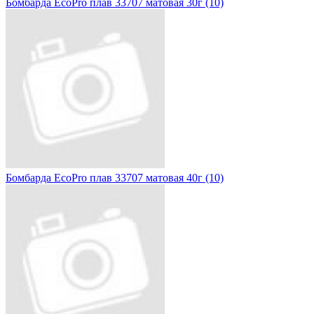
Бомбарда EcoPro плав 33707 матовая 30г (10)
Бомбарда EcoPro плав 33707 матовая 40г (10)