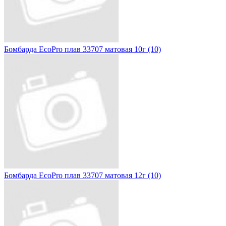
Бомбарда EcoPro плав 33707 матовая 10г (10)
Бомбарда EcoPro плав 33707 матовая 12г (10)