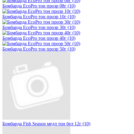
Бомбарда EcoPro тон прозр 08г (10)
Бомбарда EcoPro тон прозр 10г (10)
Бомбарда EcoPro тон прозр 30г (10)
Бомбарда EcoPro тон прозр 40г (10)
Бомбарда EcoPro тон прозр 50г (10)
Бомбарда Fish Season медл тон бел 12г (10)