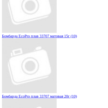
Бомбарда EcoPro плав 33707 матовая 15г (10)
Бомбарда EcoPro плав 33707 матовая 20г (10)