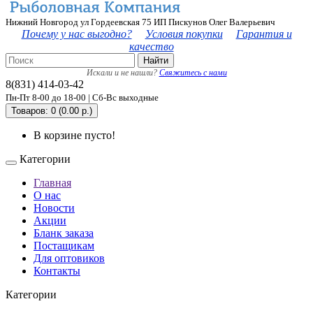
Нижний Новгород ул Гордеевская 75 ИП Пискунов Олег Валерьевич
Почему у нас выгодно?
Условия покупки
Гарантия и
качество
Найти
Искали и не нашли?
Свяжитесь с нами
8(831) 414-03-42
Пн-Пт 8-00 до 18-00 | Сб-Вс выходные
Товаров: 0 (0.00 р.)
В корзине пусто!
Категории
Главная
О нас
Новости
Акции
Бланк заказа
Постащикам
Для оптовиков
Контакты
Категории