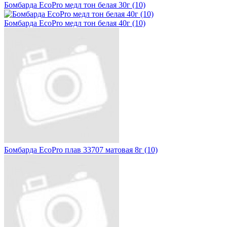
Бомбарда EcoPro медл тон белая 30г (10)
Бомбарда EcoPro медл тон белая 40г (10)
Бомбарда EcoPro плав 33707 матовая 8г (10)