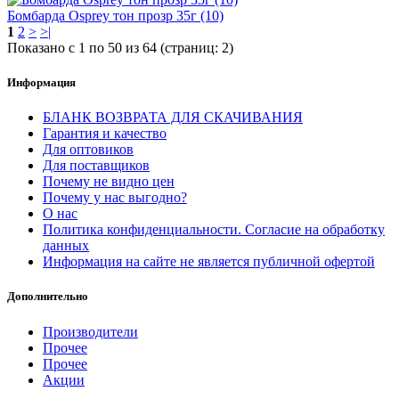
Бомбарда Osprey тон прозр 35г (10)
1
2
>
>|
Показано с 1 по 50 из 64 (страниц: 2)
Информация
БЛАНК ВОЗВРАТА ДЛЯ СКАЧИВАНИЯ
Гарантия и качество
Для оптовиков
Для поставщиков
Почему не видно цен
Почему у нас выгодно?
О нас
Политика конфиденциальности. Согласие на обработку
данных
Информация на сайте не является публичной офертой
Дополнительно
Производители
Прочее
Прочее
Акции