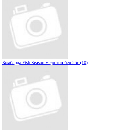
Бомбарда Fish Season медл тон бел 25г (10)