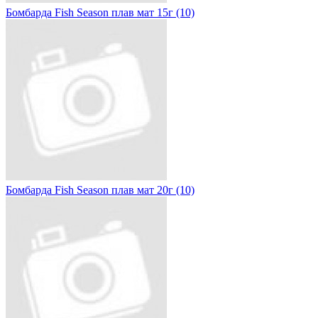
Бомбарда Fish Season плав мат 15г (10)
Бомбарда Fish Season плав мат 20г (10)