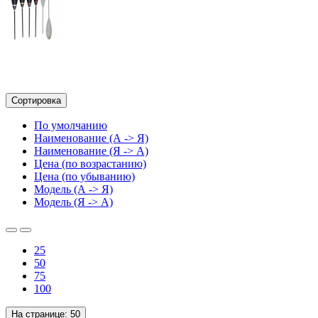
Сортировка
По умолчанию
Наименование (А -> Я)
Наименование (Я -> А)
Цена (по возрастанию)
Цена (по убыванию)
Модель (А -> Я)
Модель (Я -> А)
25
50
75
100
На странице:
50