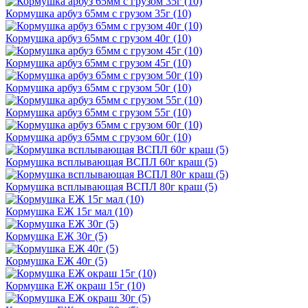
Кормушка арбуз 65мм с грузом 35г (10)
Кормушка арбуз 65мм с грузом 40г (10)
Кормушка арбуз 65мм с грузом 45г (10)
Кормушка арбуз 65мм с грузом 50г (10)
Кормушка арбуз 65мм с грузом 55г (10)
Кормушка арбуз 65мм с грузом 60г (10)
Кормушка всплывающая ВСПЛ 60г краш (5)
Кормушка всплывающая ВСПЛ 80г краш (5)
Кормушка ЕЖ 15г мал (10)
Кормушка ЕЖ 30г (5)
Кормушка ЕЖ 40г (5)
Кормушка ЕЖ окраш 15г (10)