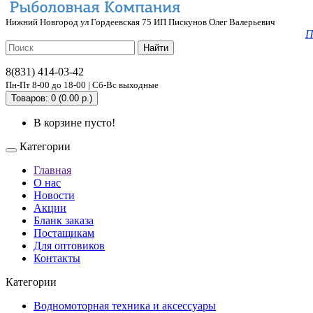
Нижний Новгород ул Гордеевская 75 ИП Пискунов Олег Валерьевич
П
Найти
8(831) 414-03-42
Пн-Пт 8-00 до 18-00 | Сб-Вс выходные
Товаров: 0 (0.00 р.)
В корзине пусто!
Категории
Главная
О нас
Новости
Акции
Бланк заказа
Постащикам
Для оптовиков
Контакты
Категории
Водномоторная техника и аксессуары