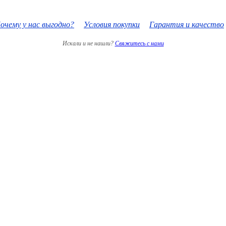
очему у нас выгодно?
Условия покупки
Гарантия и качество
Искали и не нашли?
Свяжитесь с нами