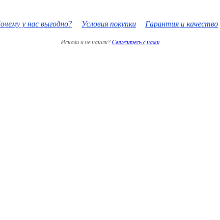
очему у нас выгодно?
Условия покупки
Гарантия и качество
Искали и не нашли?
Свяжитесь с нами