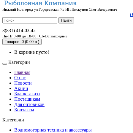
Нижний Новгород ул Гордеевская 75 ИП Пискунов Олег Валерьевич
П
Найти
8(831) 414-03-42
Пн-Пт 8-00 до 18-00 | Сб-Вс выходные
Товаров: 0 (0.00 р.)
В корзине пусто!
Категории
Главная
О нас
Новости
Акции
Бланк заказа
Постащикам
Для оптовиков
Контакты
Категории
Водномоторная техника и аксессуары