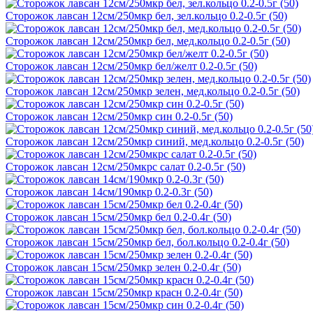
Сторожок лавсан 12см/250мкр бел, зел.кольцо 0.2-0.5г (50)
Сторожок лавсан 12см/250мкр бел, мед.кольцо 0.2-0.5г (50)
Сторожок лавсан 12см/250мкр бел/желт 0.2-0.5г (50)
Сторожок лавсан 12см/250мкр зелен, мед.кольцо 0.2-0.5г (50)
Сторожок лавсан 12см/250мкр син 0.2-0.5г (50)
Сторожок лавсан 12см/250мкр синий, мед.кольцо 0.2-0.5г (50)
Сторожок лавсан 12см/250мкрс салат 0.2-0.5г (50)
Сторожок лавсан 14см/190мкр 0.2-0.3г (50)
Сторожок лавсан 15см/250мкр бел 0.2-0.4г (50)
Сторожок лавсан 15см/250мкр бел, бол.кольцо 0.2-0.4г (50)
Сторожок лавсан 15см/250мкр зелен 0.2-0.4г (50)
Сторожок лавсан 15см/250мкр красн 0.2-0.4г (50)