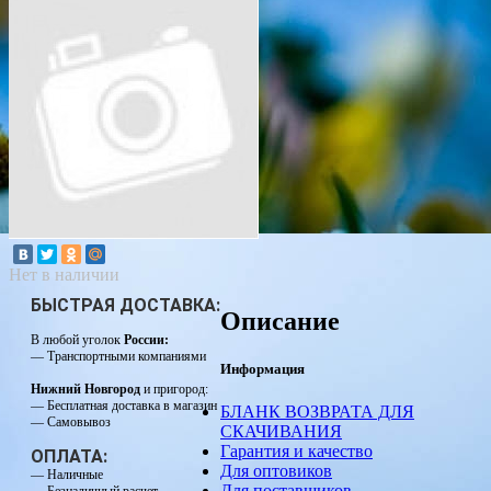
Нет в наличии
БЫСТРАЯ ДОСТАВКА:
Описание
В любой уголок
России:
— Транспортными компаниями
Информация
Нижний Новгород
и пригород:
— Бесплатная доставка в магазин
БЛАНК ВОЗВРАТА ДЛЯ
— Самовывоз
СКАЧИВАНИЯ
Гарантия и качество
ОПЛАТА:
Для оптовиков
— Наличные
Для поставщиков