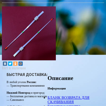
Нет в наличии
БЫСТРАЯ ДОСТАВКА:
Описание
В любой уголок
России:
— Транспортными компаниями
Информация
Нижний Новгород
и пригород:
— Бесплатная доставка в магазин
БЛАНК ВОЗВРАТА ДЛЯ
— Самовывоз
СКАЧИВАНИЯ