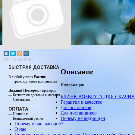
Нет в наличии
БЫСТРАЯ ДОСТАВКА:
Описание
В любой уголок
России:
— Транспортными компаниями
Информация
Нижний Новгород
и пригород:
— Бесплатная доставка в магазин
БЛАНК ВОЗВРАТА ДЛЯ СКАЧИ
— Самовывоз
Гарантия и качество
Для оптовиков
ОПЛАТА:
Для поставщиков
— Наличные
Почему не видно цен
— Безналичный расчет
Почему у нас выгодно?
О нас
Политика конфиденциальности. Согласие на обработку 