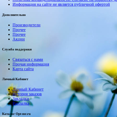
Информация на сайте не является публичной офертой
Дополнительно
Производители
Прочее
Прочее
Акции
Служба поддержки
Связаться с нами
Прочая информация
Карта сайта
Личный Кабинет
Личный Кабинет
История заказов
Закладки
Рассылка
Каталог Opt-mr.ru