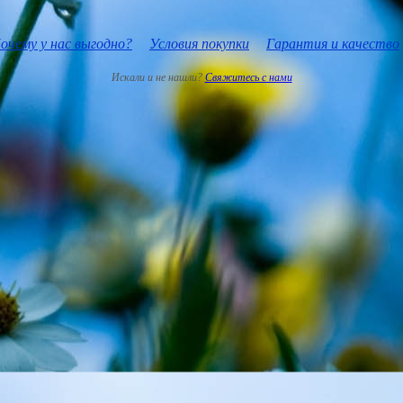
очему у нас выгодно?
Условия покупки
Гарантия и качество
Искали и не нашли?
Свяжитесь с нами