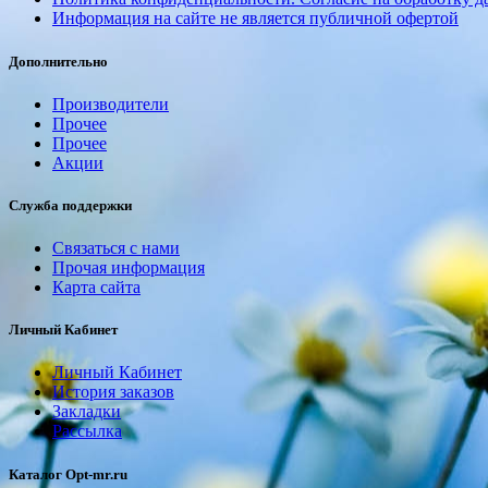
Информация на сайте не является публичной офертой
Дополнительно
Производители
Прочее
Прочее
Акции
Служба поддержки
Связаться с нами
Прочая информация
Карта сайта
Личный Кабинет
Личный Кабинет
История заказов
Закладки
Рассылка
Каталог Opt-mr.ru