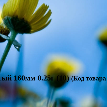
ый 160мм 0.25г (10)
(Код товара