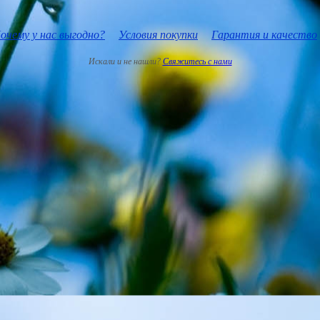
очему у нас выгодно?
Условия покупки
Гарантия и качество
Искали и не нашли?
Свяжитесь с нами