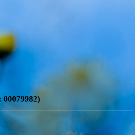
: 00079982)