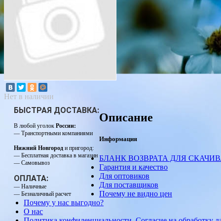
Нет в наличии
БЫСТРАЯ ДОСТАВКА:
Описание
В любой уголок
России:
— Транспортными компаниями
Информация
Нижний Новгород
и пригород:
— Бесплатная доставка в магазин
БЛАНК ВОЗВРАТА ДЛЯ СКАЧИ
— Самовывоз
Гарантия и качество
Для оптовиков
ОПЛАТА:
Для поставщиков
— Наличные
Почему не видно цен
— Безналичный расчет
Почему у нас выгодно?
О нас
Политика конфиденциальности. Согласие на обработку 