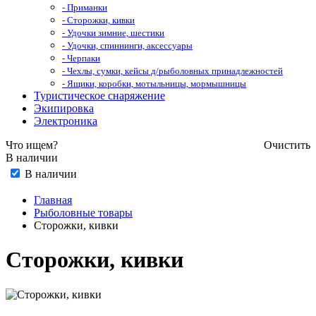
- Приманки
- Сторожки, кивки
- Удочки зимние, шестики
- Удочки, спиннинги, аксессуары
- Черпаки
- Чехлы, сумки, кейсы д/рыболовных принадлежностей
- Ящики, коробки, мотыльницы, мормышницы
Туристическое снаряжение
Экипировка
Электроника
Что ищем?
Очистить
В наличии
В наличии
Главная
Рыболовные товары
Сторожки, кивки
Сторожки, кивки