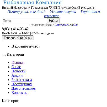
Нижний Новгород ул Гордеевская 75 ИП Пискунов Олег Валерьевич
Почему у нас выгодно?
Условия покупки
Гарантия и
качество
Найти
Искали и не нашли?
Свяжитесь с нами
8(831) 414-03-42
Пн-Пт 8-00 до 18-00 | Сб-Вс выходные
Товаров: 0 (0.00 р.)
В корзине пусто!
Категории
Главная
О нас
Новости
Акции
Бланк заказа
Постащикам
Для оптовиков
Контакты
Категории