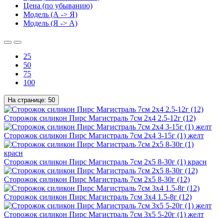
Цена (по убыванию)
Модель (А -> Я)
Модель (Я -> А)
25
50
75
100
На странице:
50
Сторожок силикон Пирс Магистраль 7см 2х4 2.5-12г (12)
Сторожок силикон Пирс Магистраль 7см 2х4 3-15г (1) желт
Сторожок силикон Пирс Магистраль 7см 2х5 8-30г (1) красн
Сторожок силикон Пирс Магистраль 7см 2х5 8-30г (12)
Сторожок силикон Пирс Магистраль 7см 3х4 1.5-8г (12)
Сторожок силикон Пирс Магистраль 7см 3х5 5-20г (1) желт