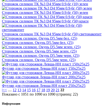
Сторожок силикон ТК №3 D4 95мм 0.9-6г (10) зелен
Сторожок силикон ТК №3 D4 95мм 0.9-6г (50) зелен
Сторожок силикон ТК №3 D4 95мм 0.9-6г (50) красн
Сторожок силикон ТК №3 D4 95мм 0.9-6г (50) светонакопит
Сторожок силикон. Окунь D5.5мм бел. (25)
Сторожок силикон. Окунь D5.5мм зелен. (25)
Сторожок силикон. Окунь D5.5мм черн. (25)
Футляр для сторожков Левша-НН пласт 150х25х25
Футляр для сторожков Левша-НН пласт 200х25х25
Футляр для сторожков Левша-НН пласт 250х25х25
|<
<
....
12
13
14
15
16
17
18
19
20
21
22
Показано с 1051 по 1090 из 1090 (страниц: 22)
Информация