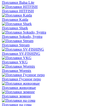
Поплавки Balsa Lite
Поплавки HITFISH
Поплавки Kaida
Поплавки Shark
Поплавки Sokudo, Syntra
Поплавки Stream
Поплавки SV-FISHING
Поплавки VKG
Поплавки Wormix
Поплавки Гусиное перо
Поплавки живцовые
Поплавки зимние
Поплавки на сома