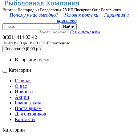
Нижний Новгород ул Гордеевская 75 ИП Пискунов Олег Валерьевич
Почему у нас выгодно?
Условия покупки
Гарантия и
качество
Найти
Искали и не нашли?
Свяжитесь с нами
8(831) 414-03-42
Пн-Пт 8-00 до 18-00 | Сб-Вс выходные
Товаров: 0 (0.00 р.)
В корзине пусто!
Категории
Главная
О нас
Новости
Акции
Бланк заказа
Постащикам
Для оптовиков
Контакты
Категории