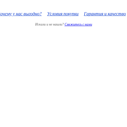
очему у нас выгодно?
Условия покупки
Гарантия и качество
Искали и не нашли?
Свяжитесь с нами