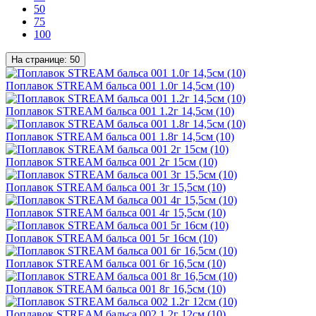
50
75
100
На странице:
50
Поплавок STREAM бальса 001 1.0г 14,5см (10)
Поплавок STREAM бальса 001 1.2г 14,5см (10)
Поплавок STREAM бальса 001 1.8г 14,5см (10)
Поплавок STREAM бальса 001 2г 15см (10)
Поплавок STREAM бальса 001 3г 15,5см (10)
Поплавок STREAM бальса 001 4г 15,5см (10)
Поплавок STREAM бальса 001 5г 16см (10)
Поплавок STREAM бальса 001 6г 16,5см (10)
Поплавок STREAM бальса 001 8г 16,5см (10)
Поплавок STREAM бальса 002 1.2г 12см (10)