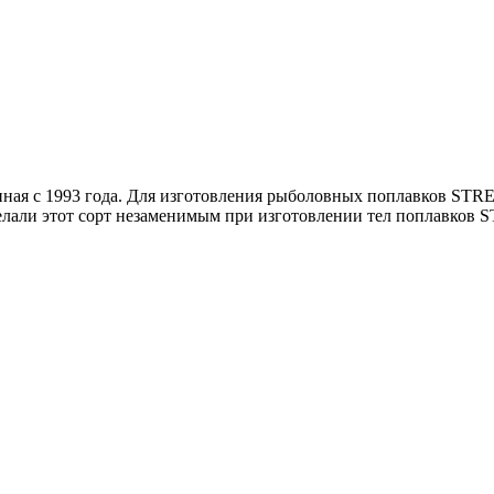
я с 1993 года. Для изготовления рыболовных поплавков STREA
делали этот сорт незаменимым при изготовлении тел поплавков