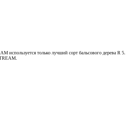
M используется только лучший сорт бальсового дерева R 5.
 STREAM.