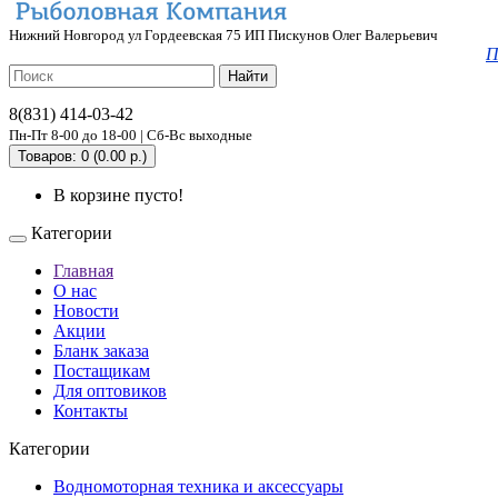
Нижний Новгород ул Гордеевская 75 ИП Пискунов Олег Валерьевич
П
Найти
8(831) 414-03-42
Пн-Пт 8-00 до 18-00 | Сб-Вс выходные
Товаров: 0 (0.00 р.)
В корзине пусто!
Категории
Главная
О нас
Новости
Акции
Бланк заказа
Постащикам
Для оптовиков
Контакты
Категории
Водномоторная техника и аксессуары