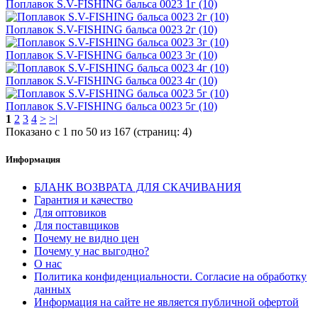
Поплавок S.V-FISHING бальса 0023 1г (10)
Поплавок S.V-FISHING бальса 0023 2г (10)
Поплавок S.V-FISHING бальса 0023 3г (10)
Поплавок S.V-FISHING бальса 0023 4г (10)
Поплавок S.V-FISHING бальса 0023 5г (10)
1
2
3
4
>
>|
Показано с 1 по 50 из 167 (страниц: 4)
Информация
БЛАНК ВОЗВРАТА ДЛЯ СКАЧИВАНИЯ
Гарантия и качество
Для оптовиков
Для поставщиков
Почему не видно цен
Почему у нас выгодно?
О нас
Политика конфиденциальности. Согласие на обработку
данных
Информация на сайте не является публичной офертой