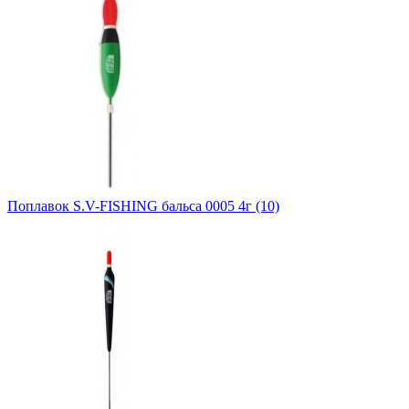
Поплавок S.V-FISHING бальса 0005 4г (10)