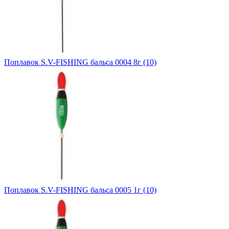
Поплавок S.V-FISHING бальса 0004 8г (10)
Поплавок S.V-FISHING бальса 0005 1г (10)