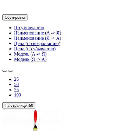
Сортировка
По умолчанию
Наименование (А -> Я)
Наименование (Я -> А)
Цена (по возрастанию)
Цена (по убыванию)
Модель (А -> Я)
Модель (Я -> А)
25
50
75
100
На странице:
50