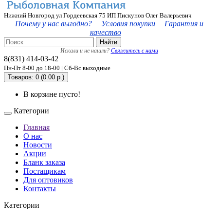
Нижний Новгород ул Гордеевская 75 ИП Пискунов Олег Валерьевич
Почему у нас выгодно?
Условия покупки
Гарантия и
качество
Найти
Искали и не нашли?
Свяжитесь с нами
8(831) 414-03-42
Пн-Пт 8-00 до 18-00 | Сб-Вс выходные
Товаров: 0 (0.00 р.)
В корзине пусто!
Категории
Главная
О нас
Новости
Акции
Бланк заказа
Постащикам
Для оптовиков
Контакты
Категории