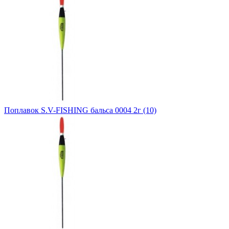
Поплавок S.V-FISHING бальса 0004 2г (10)