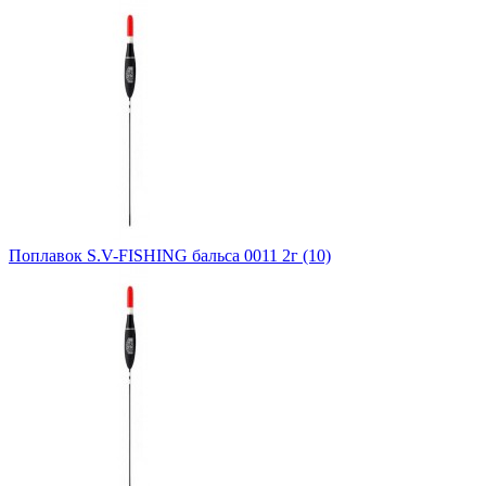
Поплавок S.V-FISHING бальса 0011 2г (10)