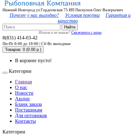
Нижний Новгород ул Гордеевская 75 ИП Пискунов Олег Валерьевич
Почему у нас выгодно?
Условия покупки
Гарантия и
качество
Найти
Искали и не нашли?
Свяжитесь с нами
8(831) 414-03-42
Пн-Пт 8-00 до 18-00 | Сб-Вс выходные
Товаров: 0 (0.00 р.)
В корзине пусто!
Категории
Главная
О нас
Новости
Акции
Бланк заказа
Постащикам
Для оптовиков
Контакты
Категории