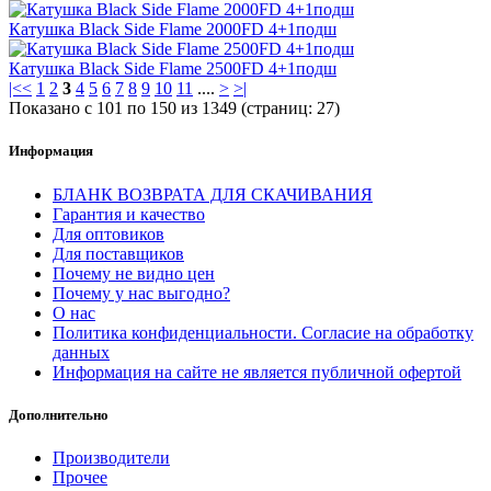
Катушка Black Side Flame 2000FD 4+1подш
Катушка Black Side Flame 2500FD 4+1подш
|<
<
1
2
3
4
5
6
7
8
9
10
11
....
>
>|
Показано с 101 по 150 из 1349 (страниц: 27)
Информация
БЛАНК ВОЗВРАТА ДЛЯ СКАЧИВАНИЯ
Гарантия и качество
Для оптовиков
Для поставщиков
Почему не видно цен
Почему у нас выгодно?
О нас
Политика конфиденциальности. Согласие на обработку
данных
Информация на сайте не является публичной офертой
Дополнительно
Производители
Прочее