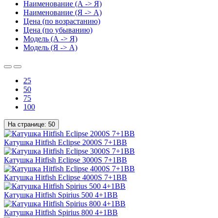
Наименование (А -> Я)
Наименование (Я -> А)
Цена (по возрастанию)
Цена (по убыванию)
Модель (А -> Я)
Модель (Я -> А)
25
50
75
100
На странице:
50
Катушка Hitfish Eclipse 2000S 7+1BB
Катушка Hitfish Eclipse 3000S 7+1BB
Катушка Hitfish Eclipse 4000S 7+1BB
Катушка Hitfish Spirius 500 4+1BB
Катушка Hitfish Spirius 800 4+1BB