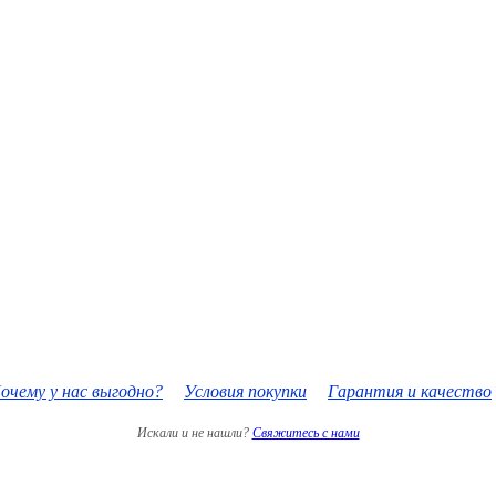
очему у нас выгодно?
Условия покупки
Гарантия и качество
Искали и не нашли?
Свяжитесь с нами