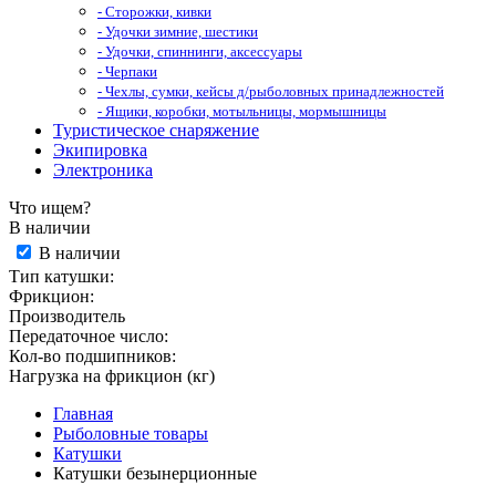
- Сторожки, кивки
- Удочки зимние, шестики
- Удочки, спиннинги, аксессуары
- Черпаки
- Чехлы, сумки, кейсы д/рыболовных принадлежностей
- Ящики, коробки, мотыльницы, мормышницы
Туристическое снаряжение
Экипировка
Электроника
Что ищем?
В наличии
В наличии
Тип катушки:
Фрикцион:
Производитель
Передаточное число:
Кол-во подшипников:
Нагрузка на фрикцион (кг)
Главная
Рыболовные товары
Катушки
Катушки безынерционные