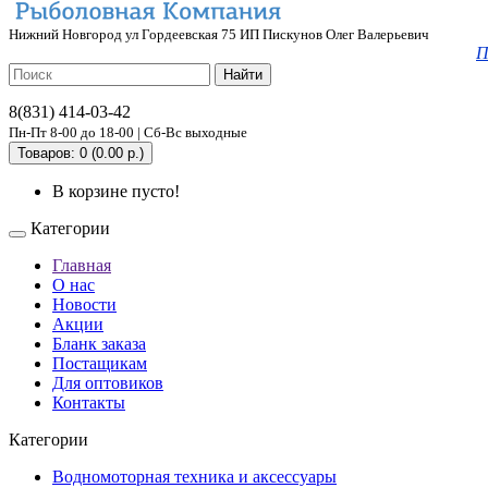
Нижний Новгород ул Гордеевская 75 ИП Пискунов Олег Валерьевич
П
Найти
8(831) 414-03-42
Пн-Пт 8-00 до 18-00 | Сб-Вс выходные
Товаров: 0 (0.00 р.)
В корзине пусто!
Категории
Главная
О нас
Новости
Акции
Бланк заказа
Постащикам
Для оптовиков
Контакты
Категории
Водномоторная техника и аксессуары