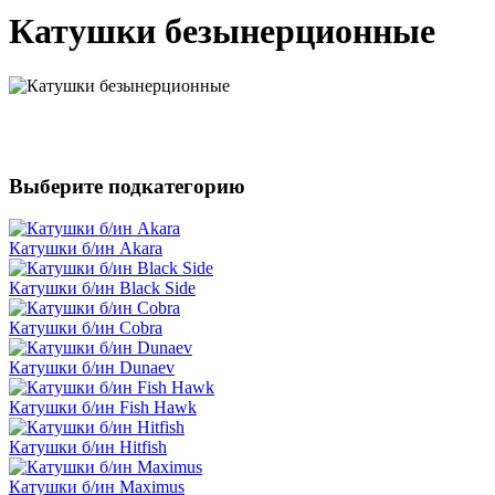
Катушки безынерционные
Выберите подкатегорию
Катушки б/ин Akara
Катушки б/ин Black Side
Катушки б/ин Cobra
Катушки б/ин Dunaev
Катушки б/ин Fish Hawk
Катушки б/ин Hitfish
Катушки б/ин Maximus