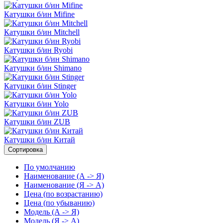
Катушки б/ин Mifine
Катушки б/ин Mitchell
Катушки б/ин Ryobi
Катушки б/ин Shimano
Катушки б/ин Stinger
Катушки б/ин Yolo
Катушки б/ин ZUB
Катушки б/ин Китай
Сортировка
По умолчанию
Наименование (А -> Я)
Наименование (Я -> А)
Цена (по возрастанию)
Цена (по убыванию)
Модель (А -> Я)
Модель (Я -> А)