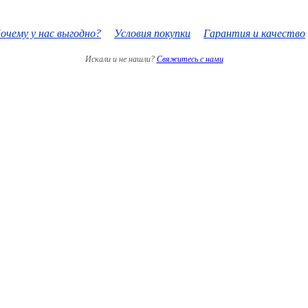
очему у нас выгодно?
Условия покупки
Гарантия и качество
Искали и не нашли?
Свяжитесь с нами