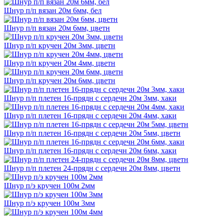
Шнур п/п вязан 20м 6мм, бел
Шнур п/п вязан 20м 6мм, цветн
Шнур п/п кручен 20м 3мм, цветн
Шнур п/п кручен 20м 4мм, цветн
Шнур п/п кручен 20м 6мм, цветн
Шнур п/п плетен 16-прядн с сердечн 20м 3мм, хаки
Шнур п/п плетен 16-прядн с сердечн 20м 4мм, хаки
Шнур п/п плетен 16-прядн с сердечн 20м 5мм, цветн
Шнур п/п плетен 16-прядн с сердечн 20м 6мм, хаки
Шнур п/п плетен 24-прядн с сердечн 20м 8мм, цветн
Шнур п/э кручен 100м 2мм
Шнур п/э кручен 100м 3мм