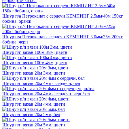
еврокарточка бел
Шнур п/а Петроканат с сердечн КЕМПИНГ 2.5мм/40м 150кг
бобина, оранж
Шнур п/а Петроканат с сердечн КЕМПИНГ 3.0мм/25м 200кг
бобина, черн
Шнур п/п вязан 100м 3мм, цветн
Шнур п/п вязан 100м 4мм, цветн
Шнур п/п вязан 20м 3мм, цветн
Шнур п/п вязан 20м 4мм с сердечн, бел
Шнур п/п вязан 20м 4мм с сердечн, черн/зел
Шнур п/п вязан 20м 4мм, цветн
Шнур п/п вязан 20м 5мм, бел
Шнур п/п вязан 20м 5мм, цветн