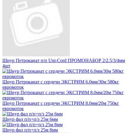
Шнур Петроканат п/п Uni-Cord ПРОМОНАБОР 2/2.5/3/4мм
4шт
Шнур Петроканат с сердечн ЭКСТРИМ 6.0мм/30м 580кг
евромоток
Шнур Петроканат с сердечн ЭКСТРИМ 8.0мм/20м 750кг
евромоток
Шнур фал п/п+п/э 25м 6мм
Шнур фал п/п+п/э 25м 8мм