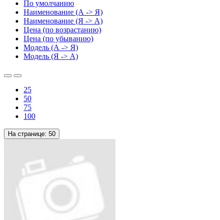
По умолчанию
Наименование (А -> Я)
Наименование (Я -> А)
Цена (по возрастанию)
Цена (по убыванию)
Модель (А -> Я)
Модель (Я -> А)
25
50
75
100
На странице:
50