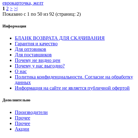
еврокарточка, желт
1
2
>
>|
Показано с 1 по 50 из 92 (страниц: 2)
Информация
БЛАНК ВОЗВРАТА ДЛЯ СКАЧИВАНИЯ
Гарантия и качество
Для оптовиков
Для поставщиков
Почему не видно цен
Почему у нас выгодно?
О нас
Политика конфиденциальности. Согласие на обработку
данных
Информация на сайте не является публичной офертой
Дополнительно
Производители
Прочее
Прочее
Акции