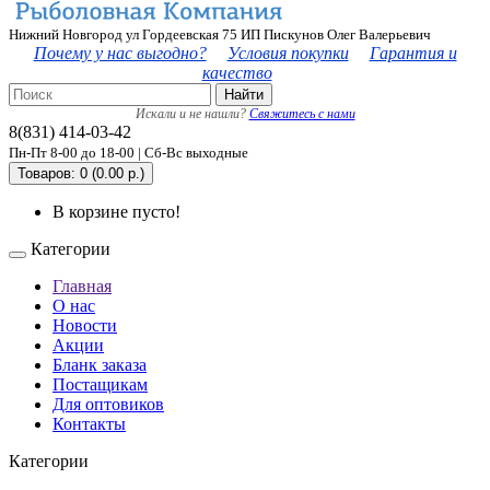
Нижний Новгород ул Гордеевская 75 ИП Пискунов Олег Валерьевич
Почему у нас выгодно?
Условия покупки
Гарантия и
качество
Найти
Искали и не нашли?
Свяжитесь с нами
8(831) 414-03-42
Пн-Пт 8-00 до 18-00 | Сб-Вс выходные
Товаров: 0 (0.00 р.)
В корзине пусто!
Категории
Главная
О нас
Новости
Акции
Бланк заказа
Постащикам
Для оптовиков
Контакты
Категории