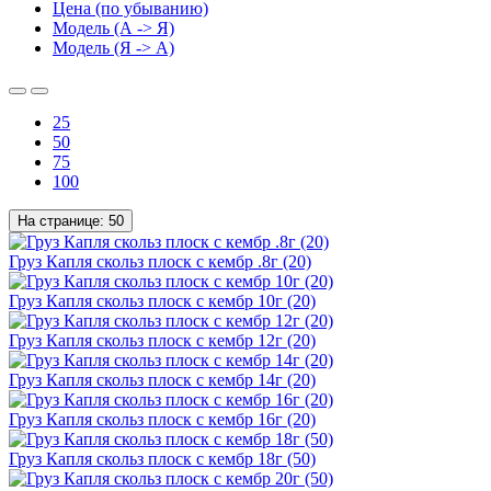
Цена (по убыванию)
Модель (А -> Я)
Модель (Я -> А)
25
50
75
100
На странице:
50
Груз Капля скольз плоск с кембр .8г (20)
Груз Капля скольз плоск с кембр 10г (20)
Груз Капля скольз плоск с кембр 12г (20)
Груз Капля скольз плоск с кембр 14г (20)
Груз Капля скольз плоск с кембр 16г (20)
Груз Капля скольз плоск с кембр 18г (50)