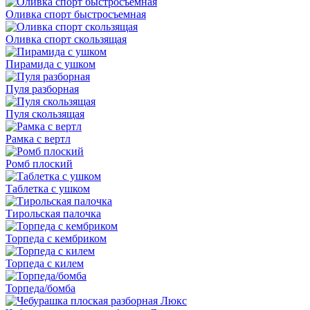
Оливка спорт быстросъемная
Оливка спорт скользящая
Пирамида с ушком
Пуля разборная
Пуля скользящая
Рамка с вертл
Ромб плоский
Таблетка с ушком
Тирольская палочка
Торпеда с кембриком
Торпеда с килем
Торпеда/бомба