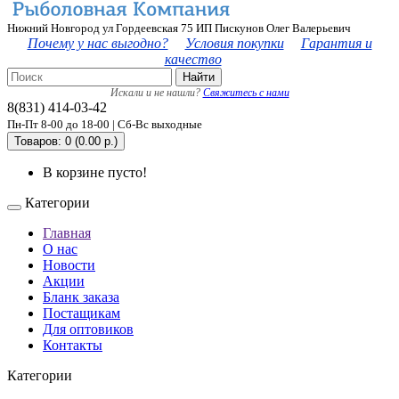
Нижний Новгород ул Гордеевская 75 ИП Пискунов Олег Валерьевич
Почему у нас выгодно?
Условия покупки
Гарантия и
качество
Найти
Искали и не нашли?
Свяжитесь с нами
8(831) 414-03-42
Пн-Пт 8-00 до 18-00 | Сб-Вс выходные
Товаров: 0 (0.00 р.)
В корзине пусто!
Категории
Главная
О нас
Новости
Акции
Бланк заказа
Постащикам
Для оптовиков
Контакты
Категории