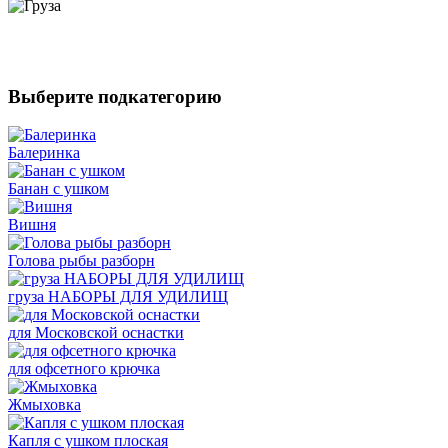
Выберите подкатегорию
Балеринка
Банан с ушком
Вишня
Голова рыбы разборн
груза НАБОРЫ ДЛЯ УДИЛИЩ
для Московской оснастки
для офсетного крючка
Жмыховка
Капля с ушком плоская