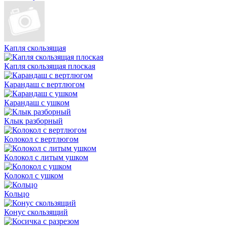
Капля скользящая
Капля скользящая плоская
Карандаш с вертлюгом
Карандаш с ушком
Клык разборный
Колокол с вертлюгом
Колокол с литым ушком
Колокол с ушком
Кольцо
Конус скользящий