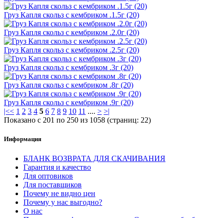
Груз Капля скольз с кембриком .1.5г (20)
Груз Капля скольз с кембриком .2.0г (20)
Груз Капля скольз с кембриком .2.5г (20)
Груз Капля скольз с кембриком .3г (20)
Груз Капля скольз с кембриком .8г (20)
Груз Капля скольз с кембриком .9г (20)
|<
<
1
2
3
4
5
6
7
8
9
10
11
....
>
>|
Показано с 201 по 250 из 1058 (страниц: 22)
Информация
БЛАНК ВОЗВРАТА ДЛЯ СКАЧИВАНИЯ
Гарантия и качество
Для оптовиков
Для поставщиков
Почему не видно цен
Почему у нас выгодно?
О нас