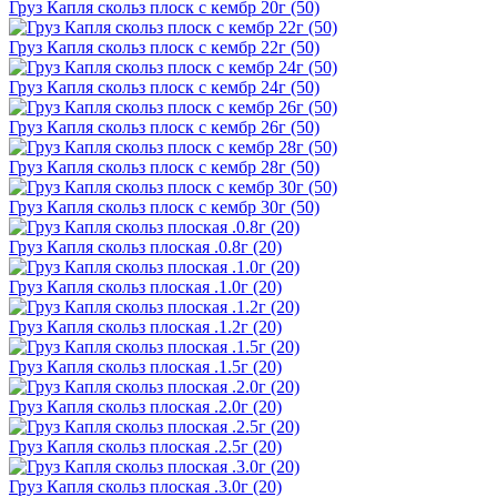
Груз Капля скольз плоск с кембр 20г (50)
Груз Капля скольз плоск с кембр 22г (50)
Груз Капля скольз плоск с кембр 24г (50)
Груз Капля скольз плоск с кембр 26г (50)
Груз Капля скольз плоск с кембр 28г (50)
Груз Капля скольз плоск с кембр 30г (50)
Груз Капля скольз плоская .0.8г (20)
Груз Капля скольз плоская .1.0г (20)
Груз Капля скольз плоская .1.2г (20)
Груз Капля скольз плоская .1.5г (20)
Груз Капля скольз плоская .2.0г (20)
Груз Капля скольз плоская .2.5г (20)
Груз Капля скольз плоская .3.0г (20)