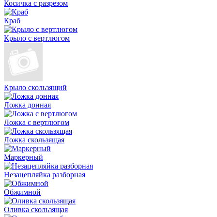
Косичка с разрезом
Краб
Крыло с вертлюгом
Крыло скользящий
Ложка донная
Ложка с вертлюгом
Ложка скользящая
Маркерный
Незацепляйка разборная
Обжимной
Оливка скользящая