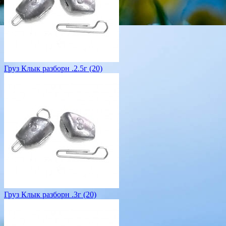
Груз Клык разборн .2.5г (20)
Груз Клык разборн .3г (20)