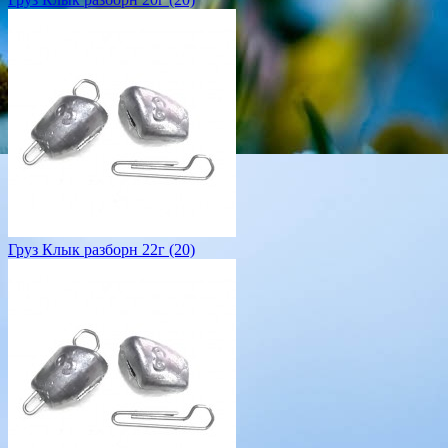
Груз Клык разборн 22г (20)