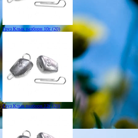
Груз Клык разборн 10г (20)
Груз Клык разборн 12г (20)