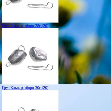
Груз Клык разборн 28г (20)
Груз Клык разборн 30г (20)