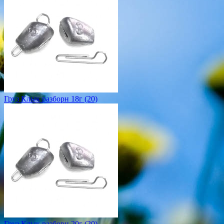
Груз Клык разборн 18г (20)
Груз Клык разборн 20г (20)