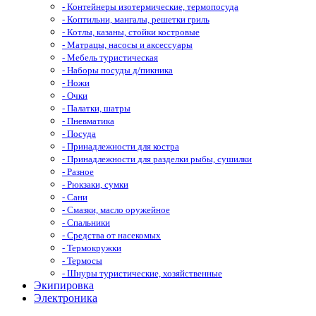
- Контейнеры изотермические, термопосуда
- Коптильни, мангалы, решетки гриль
- Котлы, казаны, стойки костровые
- Матрацы, насосы и аксессуары
- Мебель туристическая
- Наборы посуды д/пикника
- Ножи
- Очки
- Палатки, шатры
- Пневматика
- Посуда
- Принадлежности для костра
- Принадлежности для разделки рыбы, сушилки
- Разное
- Рюкзаки, сумки
- Сани
- Смазки, масло оружейное
- Спальники
- Средства от насекомых
- Термокружки
- Термосы
- Шнуры туристические, хозяйственные
Экипировка
Электроника