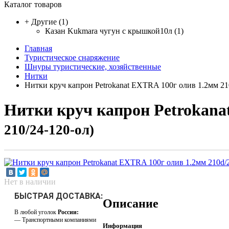
Каталог товаров
+
Другие
(1)
Казан Kukmara чугун с крышкой10л (1)
Главная
Туристическое снаряжение
Шнуры туристические, хозяйственные
Нитки
Нитки круч капрон Petrokanat EXTRA 100г олив 1.2мм 210
Нитки круч капрон Petrokanat
210/24-120-ол)
Нет в наличии
БЫСТРАЯ ДОСТАВКА:
Описание
В любой уголок
России:
— Транспортными компаниями
Информация