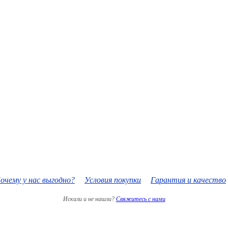
очему у нас выгодно?
Условия покупки
Гарантия и качество
Искали и не нашли?
Свяжитесь с нами