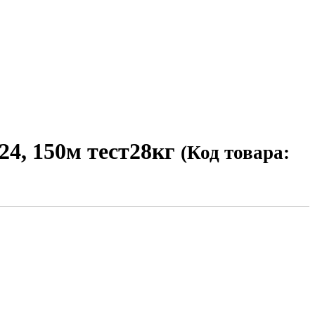
4, 150м тест28кг
(Код товара: