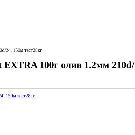
d/24, 150м тест28кг
 EXTRA 100г олив 1.2мм 210d/2