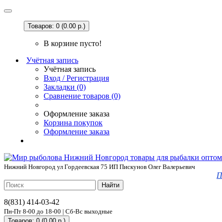
Товаров: 0 (0.00 р.)
В корзине пусто!
Учётная запись
Учётная запись
Вход / Регистрация
Закладки (0)
Сравнение товаров (0)
Оформление заказа
Корзина покупок
Оформление заказа
Нижний Новгород ул Гордеевская 75 ИП Пискунов Олег Валерьевич
П
Найти
8(831) 414-03-42
Пн-Пт 8-00 до 18-00 | Сб-Вс выходные
Товаров: 0 (0.00 р.)