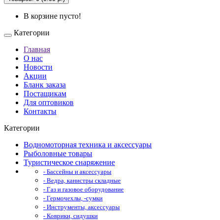
В корзине пусто!
Категории
Главная
О нас
Новости
Акции
Бланк заказа
Постащикам
Для оптовиков
Контакты
Категории
Водномоторная техника и аксессуары
Рыболовные товары
Туристическое снаряжение
- Бассейны и аксессуары
- Ведра, канистры складные
- Газ и газовое оборудование
- Гермочехлы, -сумки
- Инструменты, аксессуары
- Коврики, сидушки