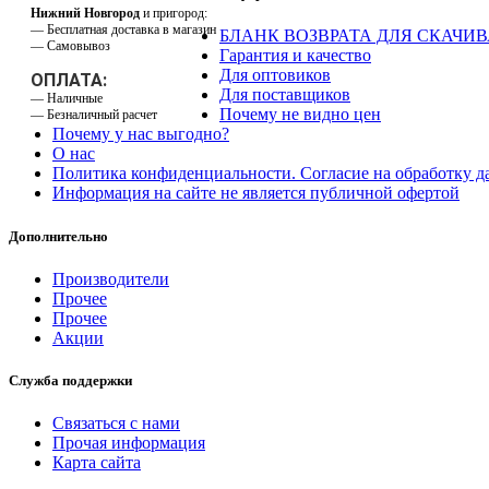
Нижний Новгород
и пригород:
— Бесплатная доставка в магазин
БЛАНК ВОЗВРАТА ДЛЯ СКАЧИ
— Самовывоз
Гарантия и качество
Для оптовиков
ОПЛАТА:
Для поставщиков
— Наличные
Почему не видно цен
— Безналичный расчет
Почему у нас выгодно?
О нас
Политика конфиденциальности. Согласие на обработку 
Информация на сайте не является публичной офертой
Дополнительно
Производители
Прочее
Прочее
Акции
Служба поддержки
Связаться с нами
Прочая информация
Карта сайта