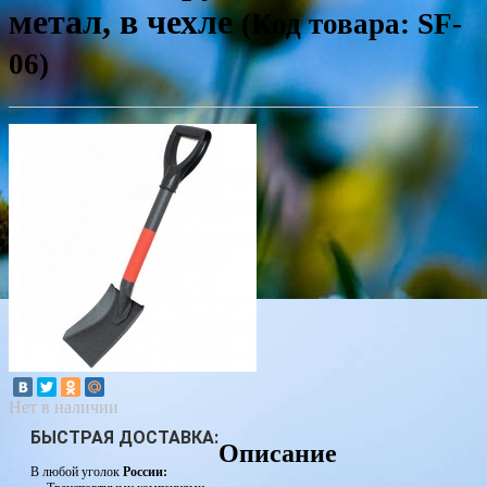
метал, в чехле
(Код товара: SF-
06)
Нет в наличии
БЫСТРАЯ ДОСТАВКА:
Описание
В любой уголок
России: