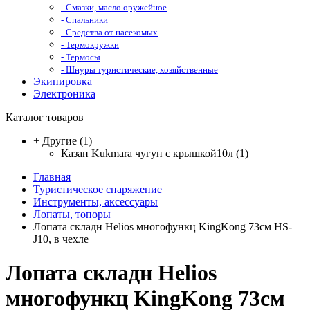
- Смазки, масло оружейное
- Спальники
- Средства от насекомых
- Термокружки
- Термосы
- Шнуры туристические, хозяйственные
Экипировка
Электроника
Каталог товаров
+
Другие
(1)
Казан Kukmara чугун с крышкой10л (1)
Главная
Туристическое снаряжение
Инструменты, аксессуары
Лопаты, топоры
Лопата складн Helios многофункц KingKong 73см HS-
J10, в чехле
Лопата складн Helios
многофункц KingKong 73см