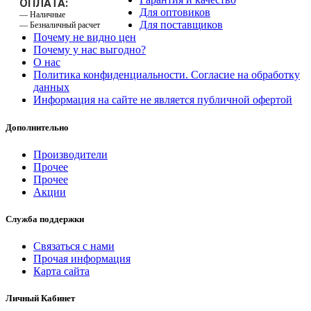
ОПЛАТА:
Для оптовиков
— Наличные
Для поставщиков
— Безналичный расчет
Почему не видно цен
Почему у нас выгодно?
О нас
Политика конфиденциальности. Согласие на обработку
данных
Информация на сайте не является публичной офертой
Дополнительно
Производители
Прочее
Прочее
Акции
Служба поддержки
Связаться с нами
Прочая информация
Карта сайта
Личный Кабинет