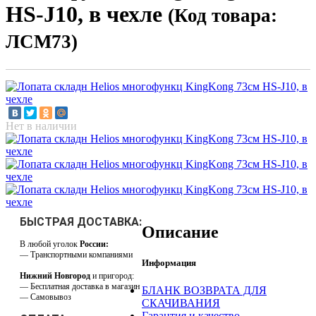
HS-J10, в чехле
(Код товара:
ЛСМ73)
Нет в наличии
БЫСТРАЯ ДОСТАВКА:
Описание
В любой уголок
России:
— Транспортными компаниями
Информация
Нижний Новгород
и пригород:
— Бесплатная доставка в магазин
БЛАНК ВОЗВРАТА ДЛЯ
— Самовывоз
СКАЧИВАНИЯ
Гарантия и качество