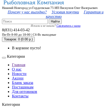
Нижний Новгород ул Гордеевская 75 ИП Пискунов Олег Валерьевич
Почему у нас выгодно?
Условия покупки
Гарантия и
качество
Найти
Искали и не нашли?
Свяжитесь с нами
8(831) 414-03-42
Пн-Пт 8-00 до 18-00 | Сб-Вс выходные
Товаров: 0 (0.00 р.)
В корзине пусто!
Категории
Главная
О нас
Новости
Акции
Бланк заказа
Постащикам
Для оптовиков
Контакты
Категории