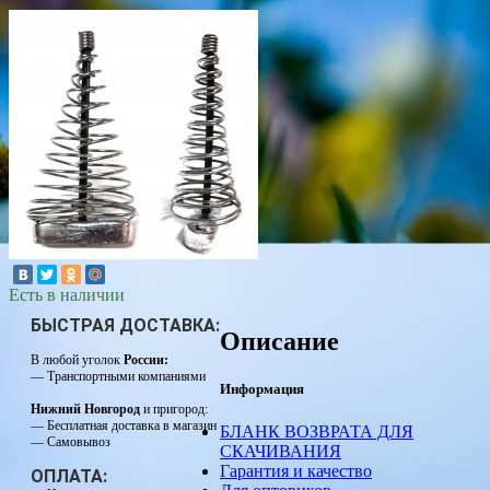
Есть в наличии
БЫСТРАЯ ДОСТАВКА:
Описание
В любой уголок
России:
— Транспортными компаниями
Информация
Нижний Новгород
и пригород:
— Бесплатная доставка в магазин
БЛАНК ВОЗВРАТА ДЛЯ
— Самовывоз
СКАЧИВАНИЯ
Гарантия и качество
ОПЛАТА: