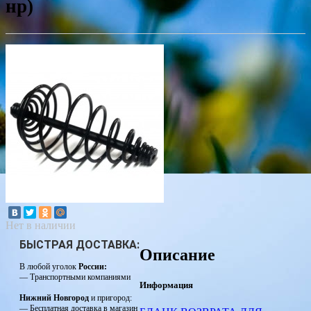
нр)
Нет в наличии
БЫСТРАЯ ДОСТАВКА:
Описание
В любой уголок
России:
— Транспортными компаниями
Информация
Нижний Новгород
и пригород:
— Бесплатная доставка в магазин