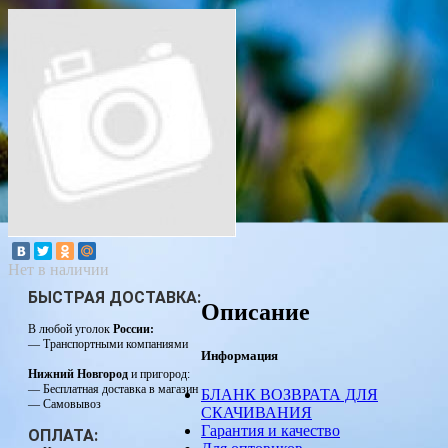
Нет в наличии
БЫСТРАЯ ДОСТАВКА:
Описание
В любой уголок
России:
— Транспортными компаниями
Информация
Нижний Новгород
и пригород:
— Бесплатная доставка в магазин
БЛАНК ВОЗВРАТА ДЛЯ
— Самовывоз
СКАЧИВАНИЯ
Гарантия и качество
ОПЛАТА: