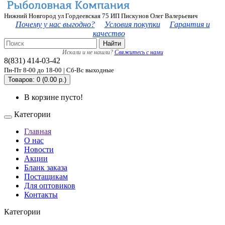
Нижний Новгород ул Гордеевская 75 ИП Пискунов Олег Валерьевич
Почему у нас выгодно?
Условия покупки
Гарантия и
качество
Найти
Искали и не нашли?
Свяжитесь с нами
8(831) 414-03-42
Пн-Пт 8-00 до 18-00 | Сб-Вс выходные
Товаров: 0 (0.00 р.)
В корзине пусто!
Категории
Главная
О нас
Новости
Акции
Бланк заказа
Постащикам
Для оптовиков
Контакты
Категории