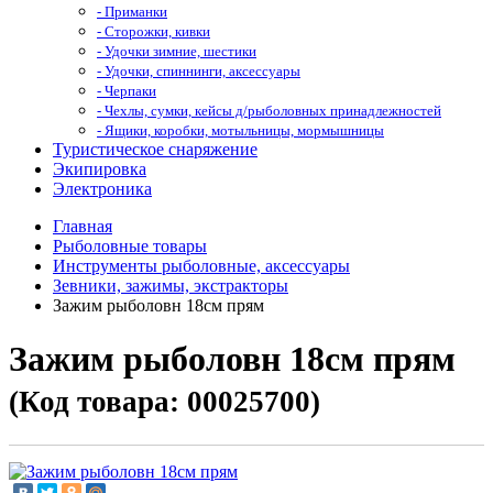
- Приманки
- Сторожки, кивки
- Удочки зимние, шестики
- Удочки, спиннинги, аксессуары
- Черпаки
- Чехлы, сумки, кейсы д/рыболовных принадлежностей
- Ящики, коробки, мотыльницы, мормышницы
Туристическое снаряжение
Экипировка
Электроника
Главная
Рыболовные товары
Инструменты рыболовные, аксессуары
Зевники, зажимы, экстракторы
Зажим рыболовн 18см прям
Зажим рыболовн 18см прям
(Код товара: 00025700)