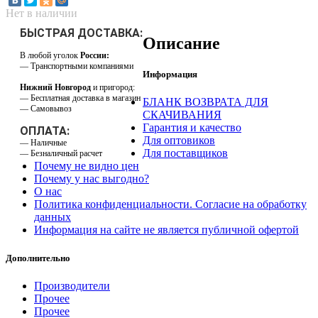
Нет в наличии
БЫСТРАЯ ДОСТАВКА:
Описание
В любой уголок
России:
— Транспортными компаниями
Информация
Нижний Новгород
и пригород:
— Бесплатная доставка в магазин
БЛАНК ВОЗВРАТА ДЛЯ
— Самовывоз
СКАЧИВАНИЯ
Гарантия и качество
ОПЛАТА:
Для оптовиков
— Наличные
Для поставщиков
— Безналичный расчет
Почему не видно цен
Почему у нас выгодно?
О нас
Политика конфиденциальности. Согласие на обработку
данных
Информация на сайте не является публичной офертой
Дополнительно
Производители
Прочее
Прочее