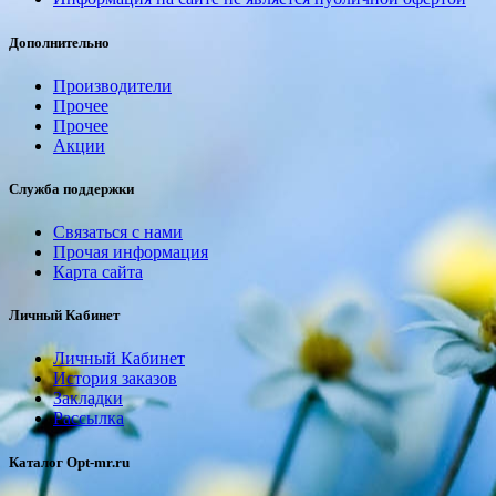
Дополнительно
Производители
Прочее
Прочее
Акции
Служба поддержки
Связаться с нами
Прочая информация
Карта сайта
Личный Кабинет
Личный Кабинет
История заказов
Закладки
Рассылка
Каталог Opt-mr.ru