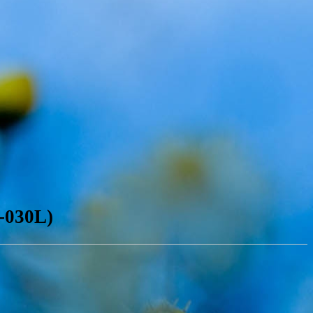
-030L)