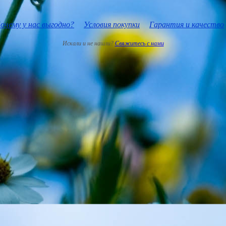
очему у нас выгодно?
Условия покупки
Гарантия и качество
Искали и не нашли?
Свяжитесь с нами