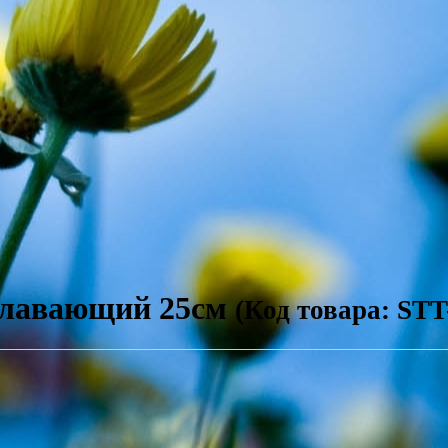
 плавающий 25см
(Код товара: STT