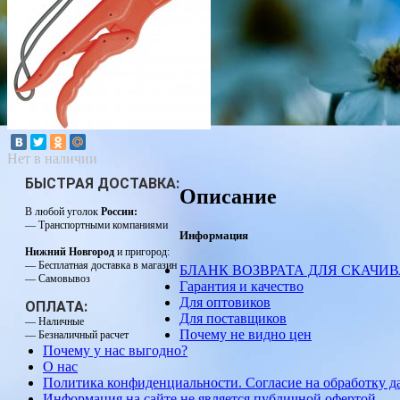
Нет в наличии
БЫСТРАЯ ДОСТАВКА:
Описание
В любой уголок
России:
— Транспортными компаниями
Информация
Нижний Новгород
и пригород:
— Бесплатная доставка в магазин
БЛАНК ВОЗВРАТА ДЛЯ СКАЧИ
— Самовывоз
Гарантия и качество
Для оптовиков
ОПЛАТА:
Для поставщиков
— Наличные
Почему не видно цен
— Безналичный расчет
Почему у нас выгодно?
О нас
Политика конфиденциальности. Согласие на обработку 
Информация на сайте не является публичной офертой