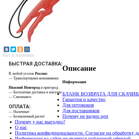
Нет в наличии
БЫСТРАЯ ДОСТАВКА:
Описание
В любой уголок
России:
— Транспортными компаниями
Информация
Нижний Новгород
и пригород:
— Бесплатная доставка в магазин
БЛАНК ВОЗВРАТА ДЛЯ СКАЧИ
— Самовывоз
Гарантия и качество
Для оптовиков
ОПЛАТА:
Для поставщиков
— Наличные
Почему не видно цен
— Безналичный расчет
Почему у нас выгодно?
О нас
Политика конфиденциальности. Согласие на обработку 
Информация на сайте не является публичной офертой