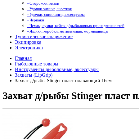
- Сторожки, кивки
- Удочки зимние, шестики
- Удочки, спиннинги, аксессуары
- Черпаки
- Чехлы, сумки, кейсы д/рыболовных принадлежностей
- Ящики, коробки, мотыльницы, мормышницы
Туристическое снаряжение
Экипировка
Электроника
Главная
Рыболовные товары
Инструменты рыболовные, аксессуары
Захваты (LipGrip)
Захват д/рыбы Stinger пласт плавающий 16см
Захват д/рыбы Stinger пласт