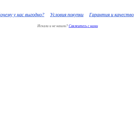
очему у нас выгодно?
Условия покупки
Гарантия и качество
Искали и не нашли?
Свяжитесь с нами